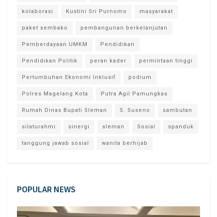
kolaborasi
Kustini Sri Purnomo
masyarakat
paket sembako
pembangunan berkelanjutan
Pemberdayaan UMKM
Pendidikan
Pendidikan Politik
peran kader
permintaan tinggi
Pertumbuhan Ekonomi Inklusif
podium
Polres Magelang Kota
Putra Agil Pamungkas
Rumah Dinas Bupati Sleman
S. Suseno
sambutan
silaturahmi
sinergi
sleman
Sosial
spanduk
tanggung jawab sosial
wanita berhijab
POPULAR NEWS