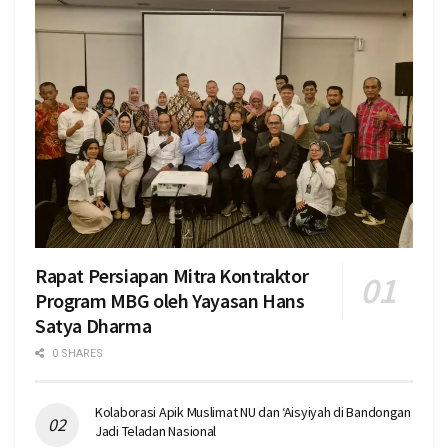
Rapat Persiapan Mitra Kontraktor
Program MBG oleh Yayasan Hans
Satya Dharma
0 SHARES
Kolaborasi Apik Muslimat NU dan ‘Aisyiyah di Bandongan
Jadi Teladan Nasional