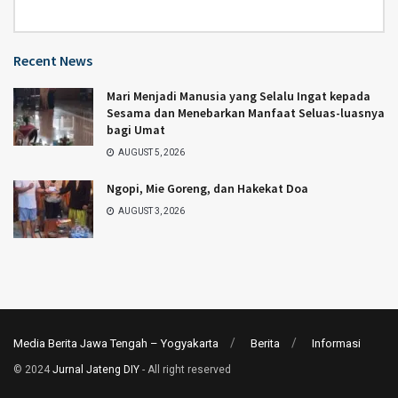
Category
Recent News
Mari Menjadi Manusia yang Selalu Ingat kepada
Sesama dan Menebarkan Manfaat Seluas-luasnya
bagi Umat
AUGUST 5, 2026
Ngopi, Mie Goreng, dan Hakekat Doa
AUGUST 3, 2026
Media Berita Jawa Tengah – Yogyakarta
Berita
Informasi
© 2024
Jurnal Jateng DIY
- All right reserved