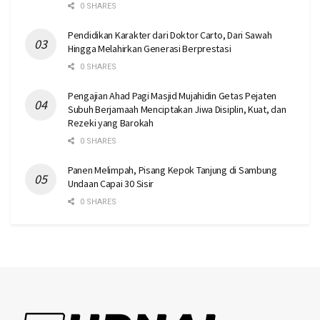
0 SHARES
Pendidikan Karakter dari Doktor Carto, Dari Sawah
Hingga Melahirkan Generasi Berprestasi
0 SHARES
Pengajian Ahad Pagi Masjid Mujahidin Getas Pejaten
Subuh Berjamaah Menciptakan Jiwa Disiplin, Kuat, dan
Rezeki yang Barokah
0 SHARES
Panen Melimpah, Pisang Kepok Tanjung di Sambung
Undaan Capai 30 Sisir
0 SHARES