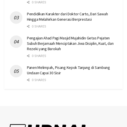
0 SHARES
Pendidikan Karakter dari Doktor Carto, Dari Sawah
Hingga Melahirkan Generasi Berprestasi
0 SHARES
Pengajian Ahad Pagi Masjid Mujahidin Getas Pejaten
Subuh Berjamaah Menciptakan Jiwa Disiplin, Kuat, dan
Rezeki yang Barokah
0 SHARES
Panen Melimpah, Pisang Kepok Tanjung di Sambung
Undaan Capai 30 Sisir
0 SHARES