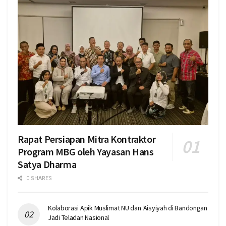
Rapat Persiapan Mitra Kontraktor
Program MBG oleh Yayasan Hans
Satya Dharma
0 SHARES
Kolaborasi Apik Muslimat NU dan ‘Aisyiyah di Bandongan
Jadi Teladan Nasional