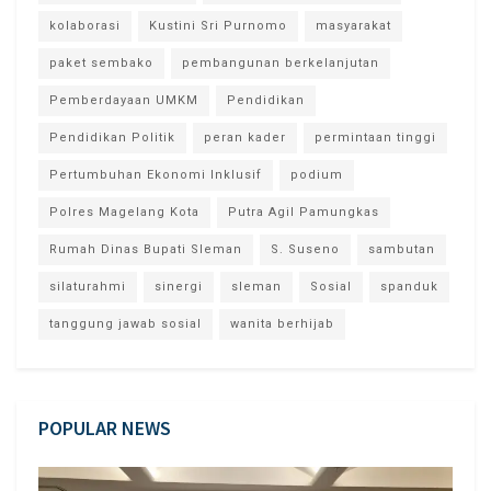
kolaborasi
Kustini Sri Purnomo
masyarakat
paket sembako
pembangunan berkelanjutan
Pemberdayaan UMKM
Pendidikan
Pendidikan Politik
peran kader
permintaan tinggi
Pertumbuhan Ekonomi Inklusif
podium
Polres Magelang Kota
Putra Agil Pamungkas
Rumah Dinas Bupati Sleman
S. Suseno
sambutan
silaturahmi
sinergi
sleman
Sosial
spanduk
tanggung jawab sosial
wanita berhijab
POPULAR NEWS