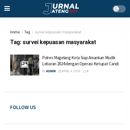
Home
Tag
survei kepuasan masyarakat
Tag:
survei kepuasan masyarakat
Polres Magelang Kota Siap Amankan Mudik
Lebaran 2024 dengan Operasi Ketupat Candi
BY
ADMIN
APRIL 4, 2024
0
FOLLOW US