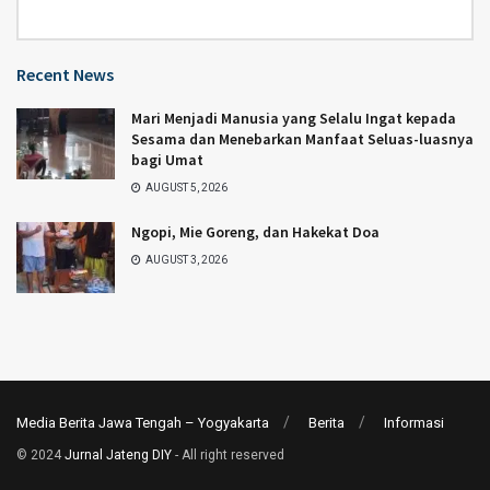
Category
Recent News
Mari Menjadi Manusia yang Selalu Ingat kepada
Sesama dan Menebarkan Manfaat Seluas-luasnya
bagi Umat
AUGUST 5, 2026
Ngopi, Mie Goreng, dan Hakekat Doa
AUGUST 3, 2026
Media Berita Jawa Tengah – Yogyakarta
Berita
Informasi
© 2024
Jurnal Jateng DIY
- All right reserved