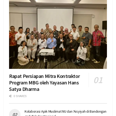
Rapat Persiapan Mitra Kontraktor
Program MBG oleh Yayasan Hans
Satya Dharma
0 SHARES
Kolaborasi Apik Muslimat NU dan ‘Aisyiyah di Bandongan