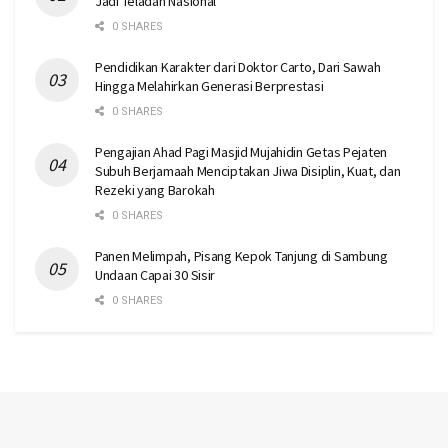
Jadi Teladan Nasional
0 SHARES
Pendidikan Karakter dari Doktor Carto, Dari Sawah
Hingga Melahirkan Generasi Berprestasi
0 SHARES
Pengajian Ahad Pagi Masjid Mujahidin Getas Pejaten
Subuh Berjamaah Menciptakan Jiwa Disiplin, Kuat, dan
Rezeki yang Barokah
0 SHARES
Panen Melimpah, Pisang Kepok Tanjung di Sambung
Undaan Capai 30 Sisir
0 SHARES