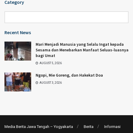
Category
Category
Recent News
Mari Menjadi Manusia yang Selalu Ingat kepada
Sesama dan Menebarkan Manfaat Seluas-luasnya
bagi Umat
AUGUST 5, 2026
Ngopi, Mie Goreng, dan Hakekat Doa
AUGUST 3, 2026
Media Berita Jawa Tengah – Yogyakarta
Berita
Informasi