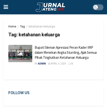
Home
Tag
ketahanan keluarga
Tag:
ketahanan keluarga
Bupati Sleman Apresiasi Peran Kader IMP
dalam Menekan Angka Stunting, Ajak Semua
Pihak Tingkatkan Ketahanan Keluarga
BY
ADMIN
APRIL 4, 2024
0
FOLLOW US