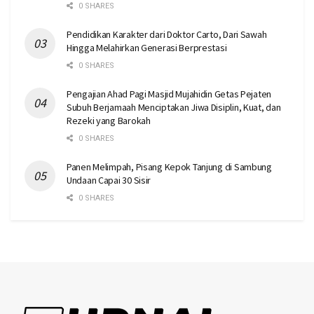
0 SHARES
Pendidikan Karakter dari Doktor Carto, Dari Sawah
Hingga Melahirkan Generasi Berprestasi
0 SHARES
Pengajian Ahad Pagi Masjid Mujahidin Getas Pejaten
Subuh Berjamaah Menciptakan Jiwa Disiplin, Kuat, dan
Rezeki yang Barokah
0 SHARES
Panen Melimpah, Pisang Kepok Tanjung di Sambung
Undaan Capai 30 Sisir
0 SHARES