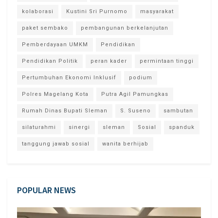
kolaborasi
Kustini Sri Purnomo
masyarakat
paket sembako
pembangunan berkelanjutan
Pemberdayaan UMKM
Pendidikan
Pendidikan Politik
peran kader
permintaan tinggi
Pertumbuhan Ekonomi Inklusif
podium
Polres Magelang Kota
Putra Agil Pamungkas
Rumah Dinas Bupati Sleman
S. Suseno
sambutan
silaturahmi
sinergi
sleman
Sosial
spanduk
tanggung jawab sosial
wanita berhijab
POPULAR NEWS