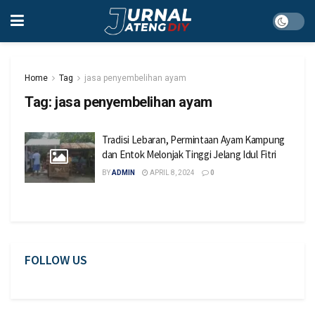
Home
Tag
jasa penyembelihan ayam
Tag:
jasa penyembelihan ayam
Tradisi Lebaran, Permintaan Ayam Kampung
dan Entok Melonjak Tinggi Jelang Idul Fitri
BY
ADMIN
APRIL 8, 2024
0
FOLLOW US