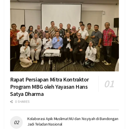
Rapat Persiapan Mitra Kontraktor
Program MBG oleh Yayasan Hans
Satya Dharma
0 SHARES
Kolaborasi Apik Muslimat NU dan ‘Aisyiyah di Bandongan
Jadi Teladan Nasional