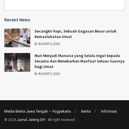
Category
Recent News
Secangkir Kopi, Sebuah Gagasan Besar untuk
Kemaslahatan Umat
AUGUST 6, 2026
Mari Menjadi Manusia yang Selalu Ingat kepada
Sesama dan Menebarkan Manfaat Seluas-luasnya
bagi Umat
AUGUST 5, 2026
Media Berita Jawa Tengah – Yogyakarta
Berita
Informasi
© 2024
Jurnal Jateng DIY
- All right reserved