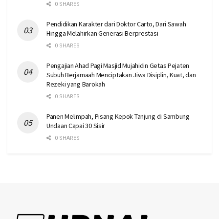
0 SHARES
Pendidikan Karakter dari Doktor Carto, Dari Sawah
Hingga Melahirkan Generasi Berprestasi
0 SHARES
Pengajian Ahad Pagi Masjid Mujahidin Getas Pejaten
Subuh Berjamaah Menciptakan Jiwa Disiplin, Kuat, dan
Rezeki yang Barokah
0 SHARES
Panen Melimpah, Pisang Kepok Tanjung di Sambung
Undaan Capai 30 Sisir
0 SHARES