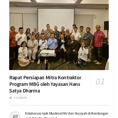
Rapat Persiapan Mitra Kontraktor
Program MBG oleh Yayasan Hans
Satya Dharma
0 SHARES
Kolaborasi Apik Muslimat NU dan ‘Aisyiyah di Bandongan