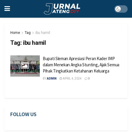
Home
Tag
ibu hamil
Tag:
ibu hamil
Bupati Sleman Apresiasi Peran Kader IMP
dalam Menekan Angka Stunting, Ajak Semua
Pihak Tingkatkan Ketahanan Keluarga
BY
ADMIN
APRIL 4, 2024
0
FOLLOW US