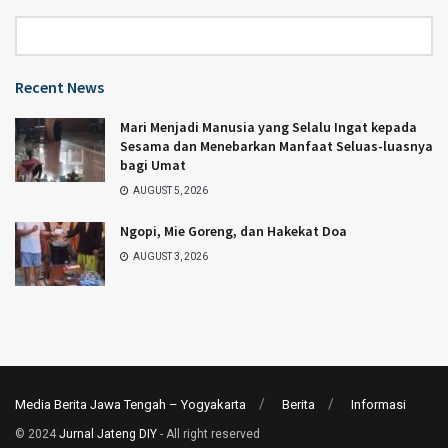
Category
Recent News
Mari Menjadi Manusia yang Selalu Ingat kepada
Sesama dan Menebarkan Manfaat Seluas-luasnya
bagi Umat
AUGUST 5, 2026
Ngopi, Mie Goreng, dan Hakekat Doa
AUGUST 3, 2026
Media Berita Jawa Tengah – Yogyakarta
Berita
Informasi
© 2024
Jurnal Jateng DIY
- All right reserved