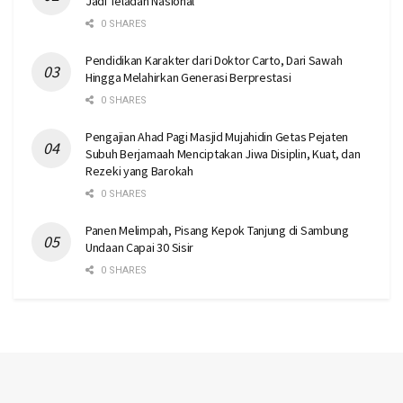
Jadi Teladan Nasional
0 SHARES
Pendidikan Karakter dari Doktor Carto, Dari Sawah
Hingga Melahirkan Generasi Berprestasi
0 SHARES
Pengajian Ahad Pagi Masjid Mujahidin Getas Pejaten
Subuh Berjamaah Menciptakan Jiwa Disiplin, Kuat, dan
Rezeki yang Barokah
0 SHARES
Panen Melimpah, Pisang Kepok Tanjung di Sambung
Undaan Capai 30 Sisir
0 SHARES