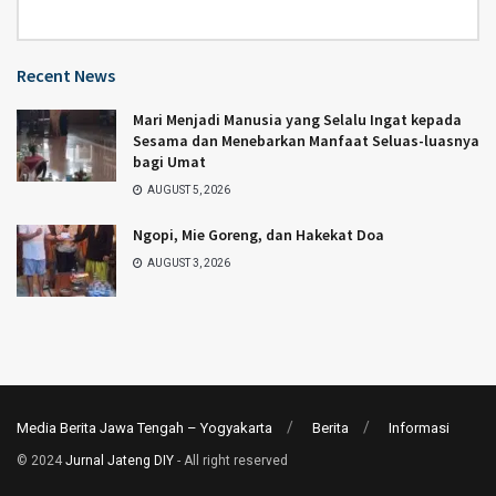
Category
Recent News
Mari Menjadi Manusia yang Selalu Ingat kepada
Sesama dan Menebarkan Manfaat Seluas-luasnya
bagi Umat
AUGUST 5, 2026
Ngopi, Mie Goreng, dan Hakekat Doa
AUGUST 3, 2026
Media Berita Jawa Tengah – Yogyakarta
Berita
Informasi
© 2024
Jurnal Jateng DIY
- All right reserved