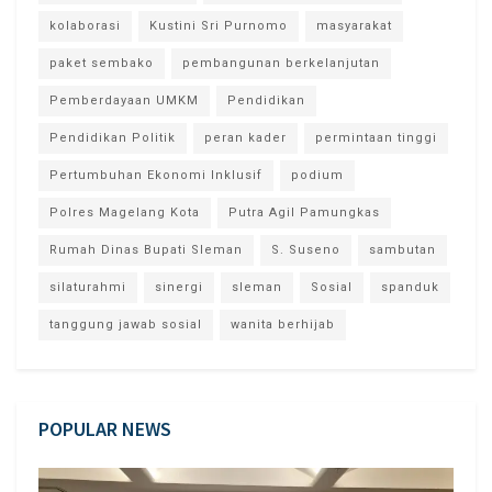
kolaborasi
Kustini Sri Purnomo
masyarakat
paket sembako
pembangunan berkelanjutan
Pemberdayaan UMKM
Pendidikan
Pendidikan Politik
peran kader
permintaan tinggi
Pertumbuhan Ekonomi Inklusif
podium
Polres Magelang Kota
Putra Agil Pamungkas
Rumah Dinas Bupati Sleman
S. Suseno
sambutan
silaturahmi
sinergi
sleman
Sosial
spanduk
tanggung jawab sosial
wanita berhijab
POPULAR NEWS