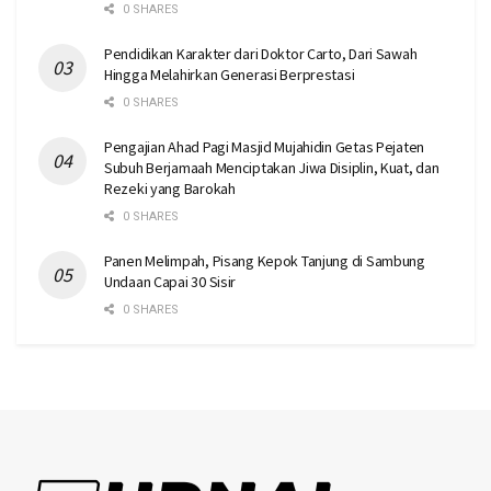
0 SHARES
Pendidikan Karakter dari Doktor Carto, Dari Sawah
Hingga Melahirkan Generasi Berprestasi
0 SHARES
Pengajian Ahad Pagi Masjid Mujahidin Getas Pejaten
Subuh Berjamaah Menciptakan Jiwa Disiplin, Kuat, dan
Rezeki yang Barokah
0 SHARES
Panen Melimpah, Pisang Kepok Tanjung di Sambung
Undaan Capai 30 Sisir
0 SHARES