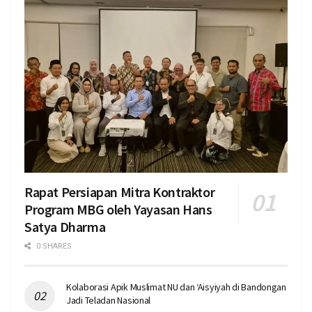
Rapat Persiapan Mitra Kontraktor
Program MBG oleh Yayasan Hans
Satya Dharma
0 SHARES
Kolaborasi Apik Muslimat NU dan ‘Aisyiyah di Bandongan
Jadi Teladan Nasional