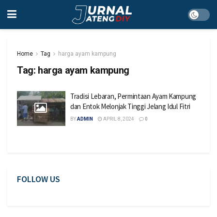
Home
Tag
harga ayam kampung
Tag:
harga ayam kampung
Tradisi Lebaran, Permintaan Ayam Kampung
dan Entok Melonjak Tinggi Jelang Idul Fitri
BY
ADMIN
APRIL 8, 2024
0
FOLLOW US