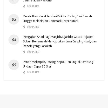
Jadi Teladan Nasional
0 SHARES
Pendidikan Karakter dari Doktor Carto, Dari Sawah
Hingga Melahirkan Generasi Berprestasi
0 SHARES
Pengajian Ahad Pagi Masjid Mujahidin Getas Pejaten
Subuh Berjamaah Menciptakan Jiwa Disiplin, Kuat, dan
Rezeki yang Barokah
0 SHARES
Panen Melimpah, Pisang Kepok Tanjung di Sambung
Undaan Capai 30 Sisir
0 SHARES