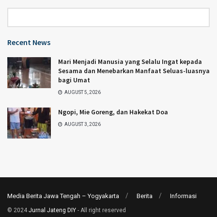
Category
Recent News
Mari Menjadi Manusia yang Selalu Ingat kepada
Sesama dan Menebarkan Manfaat Seluas-luasnya
bagi Umat
AUGUST 5, 2026
Ngopi, Mie Goreng, dan Hakekat Doa
AUGUST 3, 2026
Media Berita Jawa Tengah – Yogyakarta
Berita
Informasi
© 2024
Jurnal Jateng DIY
- All right reserved