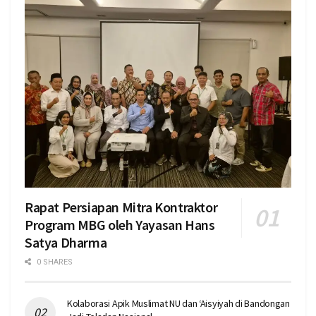
Rapat Persiapan Mitra Kontraktor
Program MBG oleh Yayasan Hans
Satya Dharma
0 SHARES
Kolaborasi Apik Muslimat NU dan ‘Aisyiyah di Bandongan