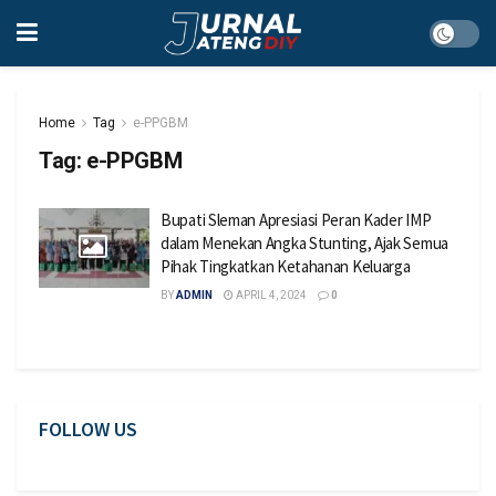
Home
Tag
e-PPGBM
Tag:
e-PPGBM
Bupati Sleman Apresiasi Peran Kader IMP
dalam Menekan Angka Stunting, Ajak Semua
Pihak Tingkatkan Ketahanan Keluarga
BY
ADMIN
APRIL 4, 2024
0
FOLLOW US