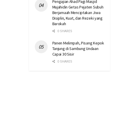
Pengajian Ahad Pagi Masjid
Mujahidin Getas Pejaten Subuh
Berjamaah Menciptakan Jiwa
Disiplin, Kuat, dan Rezeki yang
Barokah
0 SHARES
Panen Melimpah, Pisang Kepok
Tanjung di Sambung Undaan
Capai 30 Sisir
0 SHARES