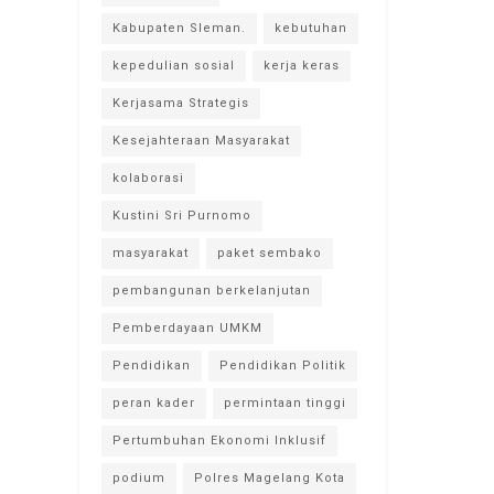
Kabupaten Sleman.
kebutuhan
kepedulian sosial
kerja keras
Kerjasama Strategis
Kesejahteraan Masyarakat
kolaborasi
Kustini Sri Purnomo
masyarakat
paket sembako
pembangunan berkelanjutan
Pemberdayaan UMKM
Pendidikan
Pendidikan Politik
peran kader
permintaan tinggi
Pertumbuhan Ekonomi Inklusif
podium
Polres Magelang Kota