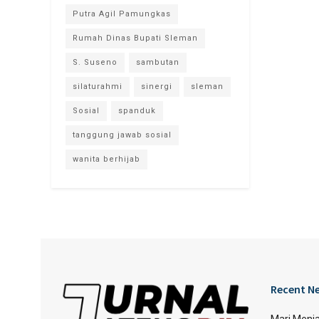
Putra Agil Pamungkas
Rumah Dinas Bupati Sleman
S. Suseno
sambutan
silaturahmi
sinergi
sleman
Sosial
spanduk
tanggung jawab sosial
wanita berhijab
Recent N