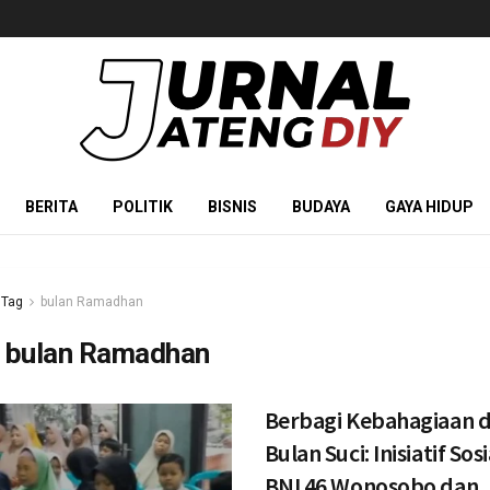
BERITA
POLITIK
BISNIS
BUDAYA
GAYA HIDUP
Tag
bulan Ramadhan
:
bulan Ramadhan
Berbagi Kebahagiaan d
Bulan Suci: Inisiatif Sosi
BNI 46 Wonosobo dan