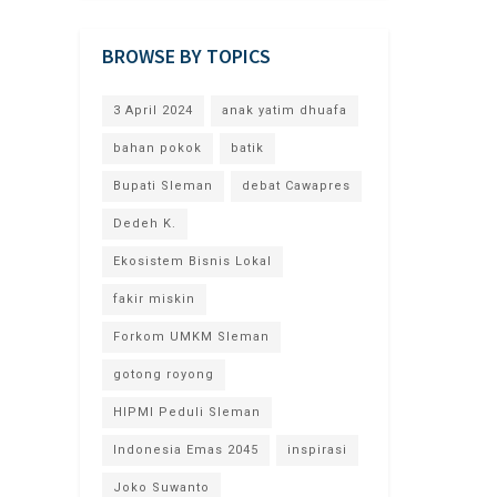
BROWSE BY TOPICS
3 April 2024
anak yatim dhuafa
bahan pokok
batik
Bupati Sleman
debat Cawapres
Dedeh K.
Ekosistem Bisnis Lokal
fakir miskin
Forkom UMKM Sleman
gotong royong
HIPMI Peduli Sleman
Indonesia Emas 2045
inspirasi
Joko Suwanto