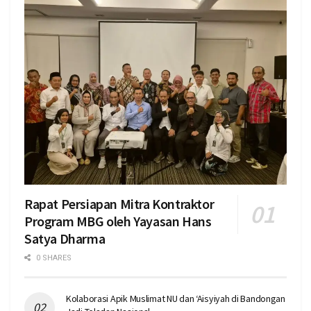
Rapat Persiapan Mitra Kontraktor
Program MBG oleh Yayasan Hans
Satya Dharma
0 SHARES
Kolaborasi Apik Muslimat NU dan ‘Aisyiyah di Bandongan