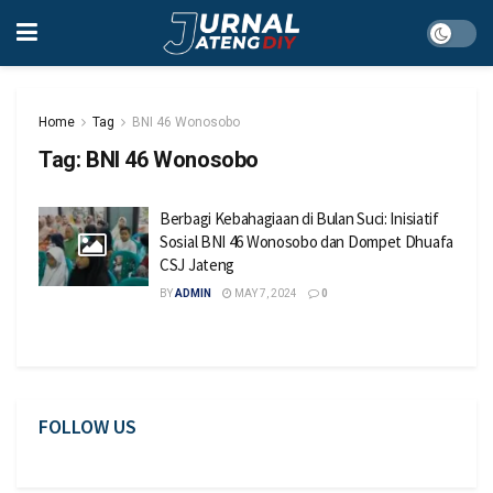
Home
Tag
BNI 46 Wonosobo
Tag:
BNI 46 Wonosobo
Berbagi Kebahagiaan di Bulan Suci: Inisiatif
Sosial BNI 46 Wonosobo dan Dompet Dhuafa
CSJ Jateng
BY
ADMIN
MAY 7, 2024
0
FOLLOW US