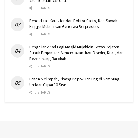
Jadi Teladan Nasional
0 SHARES
Pendidikan Karakter dari Doktor Carto, Dari Sawah
Hingga Melahirkan Generasi Berprestasi
0 SHARES
Pengajian Ahad Pagi Masjid Mujahidin Getas Pejaten
Subuh Berjamaah Menciptakan Jiwa Disiplin, Kuat, dan
Rezeki yang Barokah
0 SHARES
Panen Melimpah, Pisang Kepok Tanjung di Sambung
Undaan Capai 30 Sisir
0 SHARES