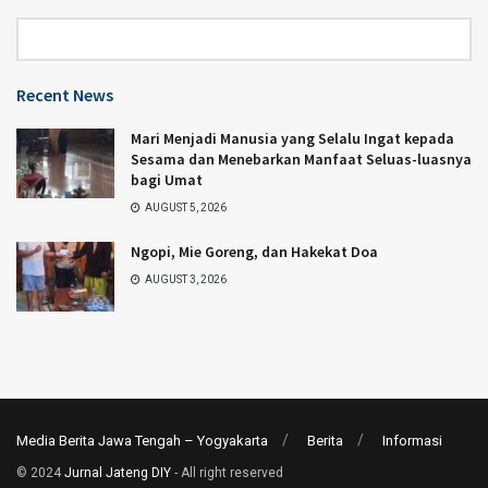
Category
Recent News
Mari Menjadi Manusia yang Selalu Ingat kepada
Sesama dan Menebarkan Manfaat Seluas-luasnya
bagi Umat
AUGUST 5, 2026
Ngopi, Mie Goreng, dan Hakekat Doa
AUGUST 3, 2026
Media Berita Jawa Tengah – Yogyakarta
Berita
Informasi
© 2024
Jurnal Jateng DIY
- All right reserved