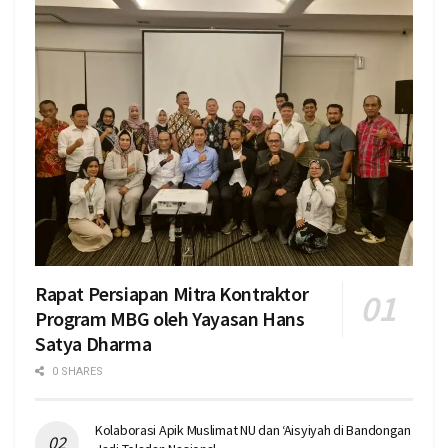
Rapat Persiapan Mitra Kontraktor
Program MBG oleh Yayasan Hans
Satya Dharma
0 SHARES
Kolaborasi Apik Muslimat NU dan ‘Aisyiyah di Bandongan