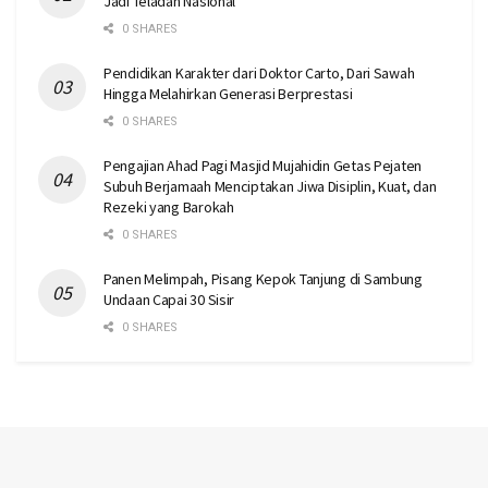
Jadi Teladan Nasional
0 SHARES
Pendidikan Karakter dari Doktor Carto, Dari Sawah
Hingga Melahirkan Generasi Berprestasi
0 SHARES
Pengajian Ahad Pagi Masjid Mujahidin Getas Pejaten
Subuh Berjamaah Menciptakan Jiwa Disiplin, Kuat, dan
Rezeki yang Barokah
0 SHARES
Panen Melimpah, Pisang Kepok Tanjung di Sambung
Undaan Capai 30 Sisir
0 SHARES