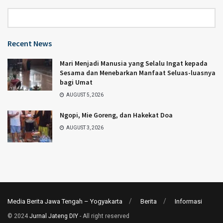
Category
Recent News
Mari Menjadi Manusia yang Selalu Ingat kepada
Sesama dan Menebarkan Manfaat Seluas-luasnya
bagi Umat
AUGUST 5, 2026
Ngopi, Mie Goreng, dan Hakekat Doa
AUGUST 3, 2026
Media Berita Jawa Tengah – Yogyakarta
Berita
Informasi
© 2024
Jurnal Jateng DIY
- All right reserved