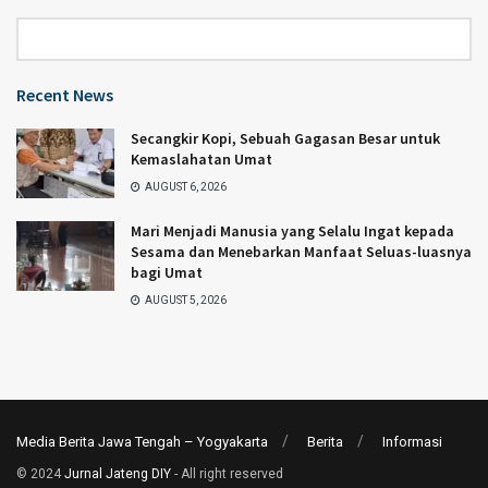
Category
Recent News
Secangkir Kopi, Sebuah Gagasan Besar untuk
Kemaslahatan Umat
AUGUST 6, 2026
Mari Menjadi Manusia yang Selalu Ingat kepada
Sesama dan Menebarkan Manfaat Seluas-luasnya
bagi Umat
AUGUST 5, 2026
Media Berita Jawa Tengah – Yogyakarta
Berita
Informasi
© 2024
Jurnal Jateng DIY
- All right reserved