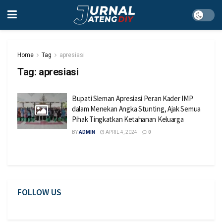
Home
Tag
apresiasi
Tag:
apresiasi
Bupati Sleman Apresiasi Peran Kader IMP
dalam Menekan Angka Stunting, Ajak Semua
Pihak Tingkatkan Ketahanan Keluarga
BY
ADMIN
APRIL 4, 2024
0
FOLLOW US