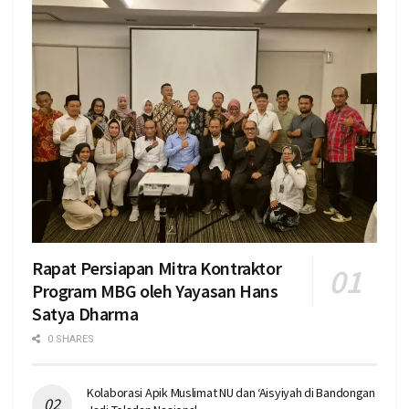
Rapat Persiapan Mitra Kontraktor
Program MBG oleh Yayasan Hans
Satya Dharma
0 SHARES
Kolaborasi Apik Muslimat NU dan ‘Aisyiyah di Bandongan