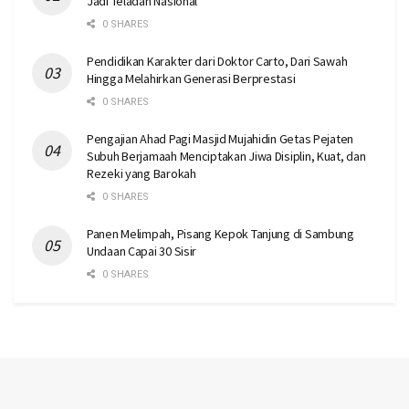
Jadi Teladan Nasional
0 SHARES
Pendidikan Karakter dari Doktor Carto, Dari Sawah
Hingga Melahirkan Generasi Berprestasi
0 SHARES
Pengajian Ahad Pagi Masjid Mujahidin Getas Pejaten
Subuh Berjamaah Menciptakan Jiwa Disiplin, Kuat, dan
Rezeki yang Barokah
0 SHARES
Panen Melimpah, Pisang Kepok Tanjung di Sambung
Undaan Capai 30 Sisir
0 SHARES