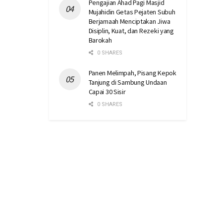
Pengajian Ahad Pagi Masjid
Mujahidin Getas Pejaten Subuh
Berjamaah Menciptakan Jiwa
Disiplin, Kuat, dan Rezeki yang
Barokah
0 SHARES
Panen Melimpah, Pisang Kepok
Tanjung di Sambung Undaan
Capai 30 Sisir
0 SHARES