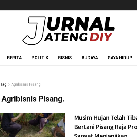
BERITA
POLITIK
BISNIS
BUDAYA
GAYA HIDUP
Tag
Agribisnis Pisang.
:
Agribisnis Pisang.
Musim Hujan Telah Tib
Bertani Pisang Raja Pr
Sangat Menjanjikan