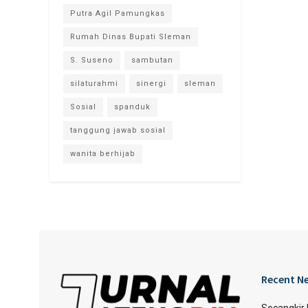
Putra Agil Pamungkas
Rumah Dinas Bupati Sleman
S. Suseno
sambutan
silaturahmi
sinergi
sleman
Sosial
spanduk
tanggung jawab sosial
wanita berhijab
Recent N