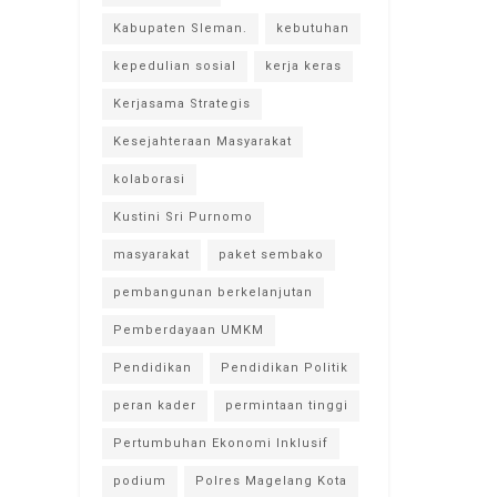
Kabupaten Sleman.
kebutuhan
kepedulian sosial
kerja keras
Kerjasama Strategis
Kesejahteraan Masyarakat
kolaborasi
Kustini Sri Purnomo
masyarakat
paket sembako
pembangunan berkelanjutan
Pemberdayaan UMKM
Pendidikan
Pendidikan Politik
peran kader
permintaan tinggi
Pertumbuhan Ekonomi Inklusif
podium
Polres Magelang Kota