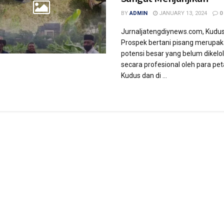
BY
ADMIN
JANUARY 13, 2024
0
Jurnaljatengdiynews.com, Kudus
Prospek bertani pisang merupa
potensi besar yang belum dikelo
secara profesional oleh para peta
Kudus dan di ...