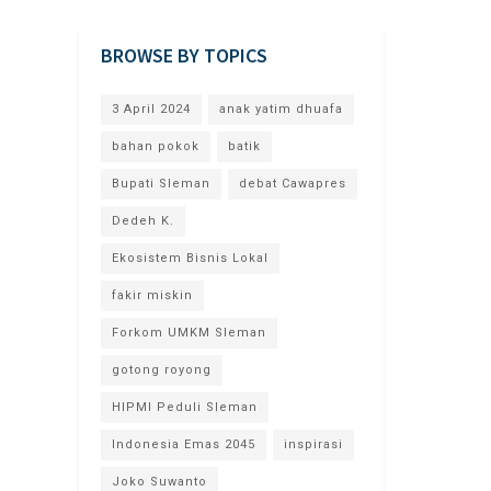
BROWSE BY TOPICS
3 April 2024
anak yatim dhuafa
bahan pokok
batik
Bupati Sleman
debat Cawapres
Dedeh K.
Ekosistem Bisnis Lokal
fakir miskin
Forkom UMKM Sleman
gotong royong
HIPMI Peduli Sleman
Indonesia Emas 2045
inspirasi
Joko Suwanto