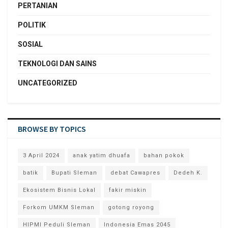
PERTANIAN
POLITIK
SOSIAL
TEKNOLOGI DAN SAINS
UNCATEGORIZED
BROWSE BY TOPICS
3 April 2024
anak yatim dhuafa
bahan pokok
batik
Bupati Sleman
debat Cawapres
Dedeh K.
Ekosistem Bisnis Lokal
fakir miskin
Forkom UMKM Sleman
gotong royong
HIPMI Peduli Sleman
Indonesia Emas 2045