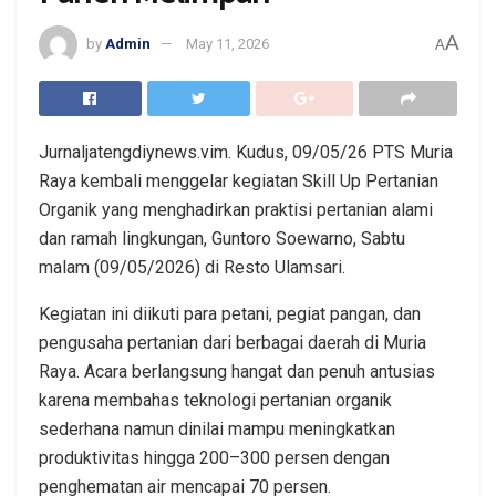
A
by
Admin
May 11, 2026
A
Jurnaljatengdiynews.vim. Kudus, 09/05/26 PTS Muria
Raya kembali menggelar kegiatan Skill Up Pertanian
Organik yang menghadirkan praktisi pertanian alami
dan ramah lingkungan, Guntoro Soewarno, Sabtu
malam (09/05/2026) di Resto Ulamsari.
Kegiatan ini diikuti para petani, pegiat pangan, dan
pengusaha pertanian dari berbagai daerah di Muria
Raya. Acara berlangsung hangat dan penuh antusias
karena membahas teknologi pertanian organik
sederhana namun dinilai mampu meningkatkan
produktivitas hingga 200–300 persen dengan
penghematan air mencapai 70 persen.