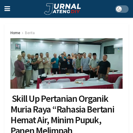
Home
Berita
Skill Up Pertanian Organik
Muria Raya “Rahasia Bertani
Hemat Air, Minim Pupuk,
Panen Melimpah