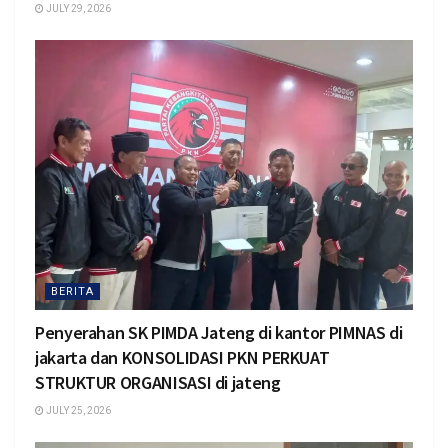
JULY 29, 2026
BERITA
Penyerahan SK PIMDA Jateng di kantor PIMNAS di
jakarta dan KONSOLIDASI PKN PERKUAT
STRUKTUR ORGANISASI di jateng
JULY 25, 2026