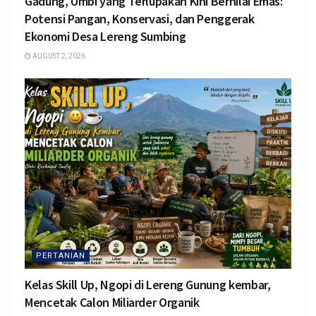
Gadung, Umbi yang Terlupakan Kini Bernilai Emas:
Potensi Pangan, Konservasi, dan Penggerak
Ekonomi Desa Lereng Sumbing
AUGUST 2, 2026
PERTANIAN
Kelas Skill Up, Ngopi di Lereng Gunung kembar,
Mencetak Calon Miliarder Organik