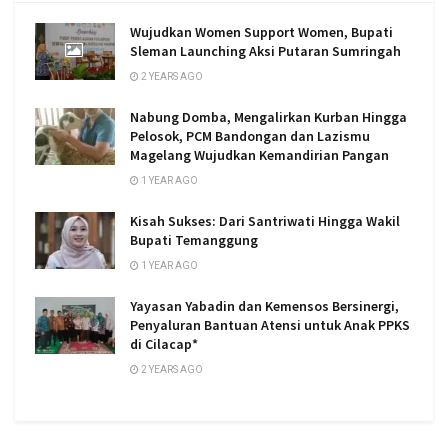
Wujudkan Women Support Women, Bupati
Sleman Launching Aksi Putaran Sumringah
2 YEARS AGO
Nabung Domba, Mengalirkan Kurban Hingga
Pelosok, PCM Bandongan dan Lazismu
Magelang Wujudkan Kemandirian Pangan
1 YEAR AGO
Kisah Sukses: Dari Santriwati Hingga Wakil
Bupati Temanggung
1 YEAR AGO
Yayasan Yabadin dan Kemensos Bersinergi,
Penyaluran Bantuan Atensi untuk Anak PPKS
di Cilacap*
2 YEARS AGO