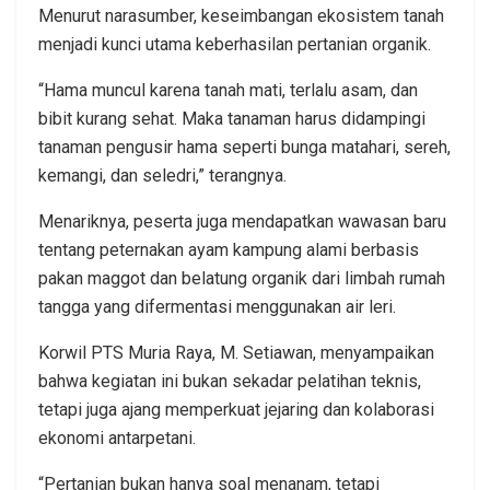
Menurut narasumber, keseimbangan ekosistem tanah
menjadi kunci utama keberhasilan pertanian organik.
“Hama muncul karena tanah mati, terlalu asam, dan
bibit kurang sehat. Maka tanaman harus didampingi
tanaman pengusir hama seperti bunga matahari, sereh,
kemangi, dan seledri,” terangnya.
Menariknya, peserta juga mendapatkan wawasan baru
tentang peternakan ayam kampung alami berbasis
pakan maggot dan belatung organik dari limbah rumah
tangga yang difermentasi menggunakan air leri.
Korwil PTS Muria Raya, M. Setiawan, menyampaikan
bahwa kegiatan ini bukan sekadar pelatihan teknis,
tetapi juga ajang memperkuat jejaring dan kolaborasi
ekonomi antarpetani.
“Pertanian bukan hanya soal menanam, tetapi