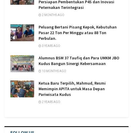
Persiapan Pembentukan P4S dan Inovasi
Peternakan Terintegrasi
2 MONTHS AGO
Peluang Bertani Pisang Kepok, Kebutuhan
Pasar 22 Ton Per Minggu atau 88 Ton
Perbulan.
3 YEARS AGO
Alumnus BSM 37 Taufiq dan Para UMKM JBO
Kudus Bangun Sinergi Kebersamaan
10 MONTHS AGO
Ketua Baru Terpilih, Mahmud, Resmi
Memimpin APITA untuk Masa Depan
Pariwisata Kudus
2 YEARS AGO
FOLLOW US