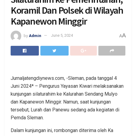
Koramil Dan Polsek di Wilayah
Kapanewon Minggir
A
by
Admin
June 5, 2024
A
Jurnaljatengdiynews.com, -Sleman, pada tanggal 4
Juni 2024* – Pengurus Yayasan Kiwari melaksanakan
kunjungan silaturahim ke Kalurahan Sendang Mulyo
dan Kapanewon Minggir. Namun, saat kunjungan
tersebut, Lurah dan Panewu sedang ada kegiatan di
Pemda Sleman.
Dalam kunjungan ini, rombongan diterima oleh Ka