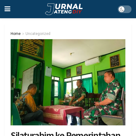
Home
Uncategorized
Silaturahim ke Pemerintahan,