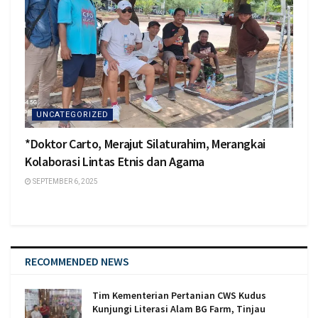
UNCATEGORIZED
*Doktor Carto, Merajut Silaturahim, Merangkai
Kolaborasi Lintas Etnis dan Agama
SEPTEMBER 6, 2025
RECOMMENDED NEWS
Tim Kementerian Pertanian CWS Kudus
Kunjungi Literasi Alam BG Farm, Tinjau