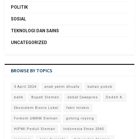
POLITIK
SOSIAL
TEKNOLOGI DAN SAINS
UNCATEGORIZED
BROWSE BY TOPICS
3 April 2024
anak yatim dhuafa
bahan pokok
batik
Bupati Sleman
debat Cawapres
Dedeh K.
Ekosistem Bisnis Lokal
fakir miskin
Forkom UMKM Sleman
gotong royong
HIPMI Peduli Sleman
Indonesia Emas 2045