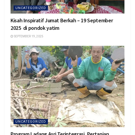
UNCATEGORIZED
Kisah Inspiratif Jumat Berkah – 19 September
2025 di pondok yatim
SEPTEMBER 19, 2025
UNCATEGORIZED
Program Ladang Asri Terintegrasi, Pertanian