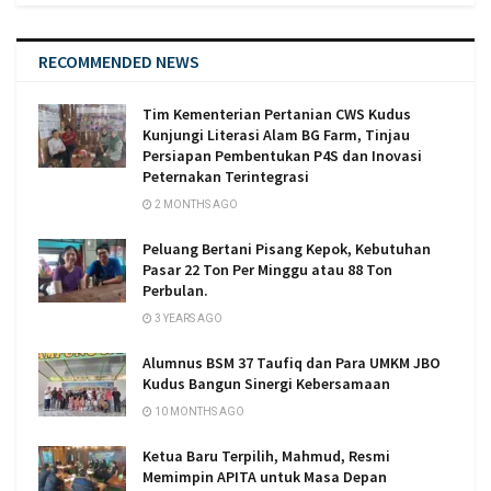
RECOMMENDED NEWS
Tim Kementerian Pertanian CWS Kudus
Kunjungi Literasi Alam BG Farm, Tinjau
Persiapan Pembentukan P4S dan Inovasi
Peternakan Terintegrasi
2 MONTHS AGO
Peluang Bertani Pisang Kepok, Kebutuhan
Pasar 22 Ton Per Minggu atau 88 Ton
Perbulan.
3 YEARS AGO
Alumnus BSM 37 Taufiq dan Para UMKM JBO
Kudus Bangun Sinergi Kebersamaan
10 MONTHS AGO
Ketua Baru Terpilih, Mahmud, Resmi
Memimpin APITA untuk Masa Depan