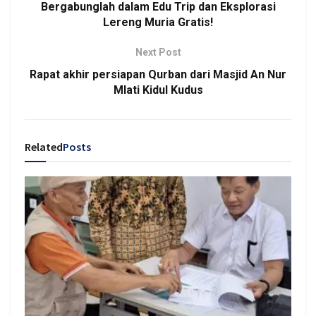
Bergabunglah dalam Edu Trip dan Eksplorasi
Lereng Muria Gratis!
Next Post
Rapat akhir persiapan Qurban dari Masjid An Nur
Mlati Kidul Kudus
Related
Posts