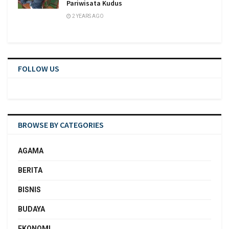
Pariwisata Kudus
2 YEARS AGO
FOLLOW US
BROWSE BY CATEGORIES
AGAMA
BERITA
BISNIS
BUDAYA
EKONOMI