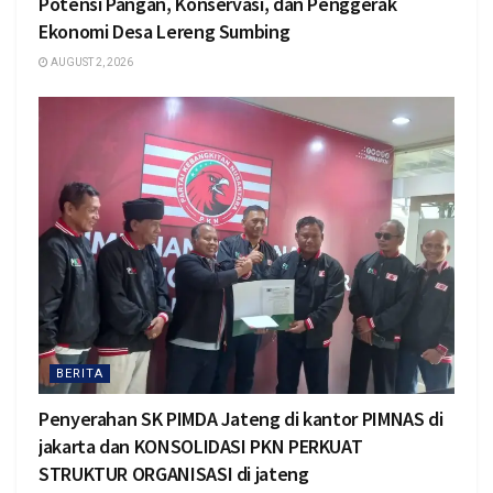
Potensi Pangan, Konservasi, dan Penggerak
Ekonomi Desa Lereng Sumbing
AUGUST 2, 2026
BERITA
Penyerahan SK PIMDA Jateng di kantor PIMNAS di
jakarta dan KONSOLIDASI PKN PERKUAT
STRUKTUR ORGANISASI di jateng