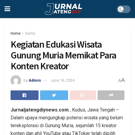
Home
Berita
Kegiatan Edukasi Wisata
Gunung Muria Memikat Para
Konten Kreator
A
by
Admin
June 16, 2024
A
Jurnaljatengdiynews.com
, Kudus, Jawa Tengah –
Dalam upaya mengungkap potensi wisata yang belum
tereksplorasi di Gunung Muria, sejumlah 15 kreator
konten dan ahli YouTube atau TikToker telah dipilih