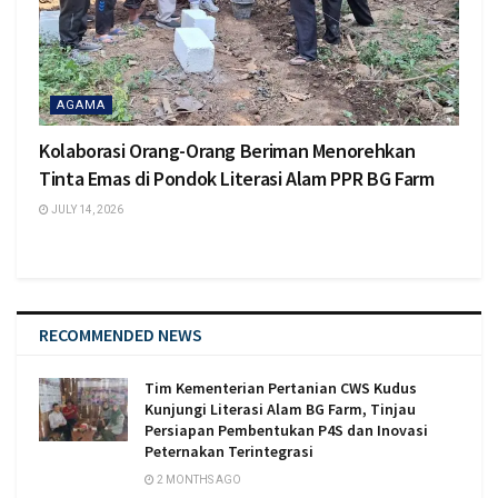
AGAMA
Kolaborasi Orang-Orang Beriman Menorehkan
Tinta Emas di Pondok Literasi Alam PPR BG Farm
JULY 14, 2026
RECOMMENDED NEWS
Tim Kementerian Pertanian CWS Kudus
Kunjungi Literasi Alam BG Farm, Tinjau
Persiapan Pembentukan P4S dan Inovasi
Peternakan Terintegrasi
2 MONTHS AGO