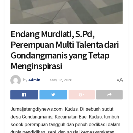
Endang Murdiati, S.Pd,
Perempuan Multi Talenta dari
Gondangmanis yang Tetap
Menginspirasi
A
by
Admin
May 12, 2026
A
Jurnaljatengdiynews.com. Kudus. Di sebuah sudut
desa Gondangmanis, Kecamatan Bae, Kudus, tumbuh
sosok perempuan tangguh dan penuh dedikasi dalam
dunia pendidikan, seni, dan sosial kemasyarakatan.