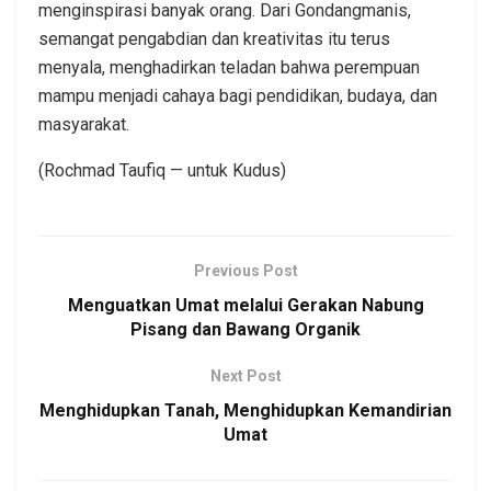
menginspirasi banyak orang. Dari Gondangmanis,
semangat pengabdian dan kreativitas itu terus
menyala, menghadirkan teladan bahwa perempuan
mampu menjadi cahaya bagi pendidikan, budaya, dan
masyarakat.
(Rochmad Taufiq — untuk Kudus)
Previous Post
Menguatkan Umat melalui Gerakan Nabung
Pisang dan Bawang Organik
Next Post
Menghidupkan Tanah, Menghidupkan Kemandirian
Umat