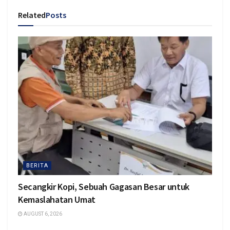
Related
Posts
BERITA
Secangkir Kopi, Sebuah Gagasan Besar untuk
Kemaslahatan Umat
AUGUST 6, 2026