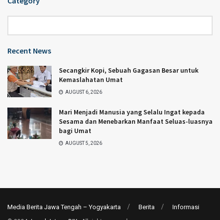
Category
Category
Recent News
Secangkir Kopi, Sebuah Gagasan Besar untuk
Kemaslahatan Umat
AUGUST 6, 2026
Mari Menjadi Manusia yang Selalu Ingat kepada
Sesama dan Menebarkan Manfaat Seluas-luasnya
bagi Umat
AUGUST 5, 2026
Media Berita Jawa Tengah – Yogyakarta
Berita
Informasi