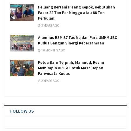
Peluang Bertani Pisang Kepok, Kebutuhan
Pasar 22 Ton Per Minggu atau 88 Ton
Perbulan.
3 YEARS AGO
Alumnus BSM 37 Taufiq dan Para UMKM JBO
Kudus Bangun Sinergi Kebersamaan
10 MONTHS AGO
Ketua Baru Terpilih, Mahmud, Resmi
Memimpin APITA untuk Masa Depan
Pariwisata Kudus
2 YEARS AGO
FOLLOW US