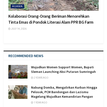
AGAMA
Kolaborasi Orang-Orang Beriman Menorehkan
Tinta Emas di Pondok Literasi Alam PPR BG Farm
JULY 14, 2026
RECOMMENDED NEWS
Wujudkan Women Support Women, Bupati
Sleman Launching Aksi Putaran Sumringah
2 YEARS AGO
Nabung Domba, Mengalirkan Kurban Hingga
Pelosok, PCM Bandongan dan Lazismu
Magelang Wujudkan Kemandirian Pangan
1 YEAR AGO