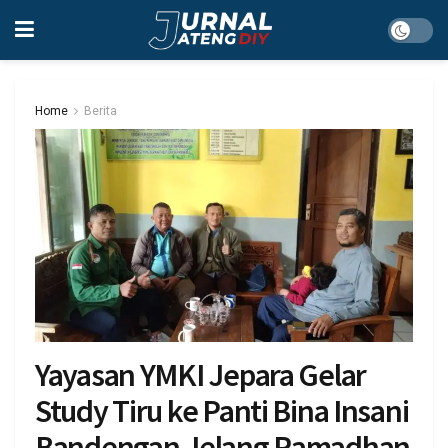
Home
Berita
Yayasan YMKI Jepara Gelar
Study Tiru ke Panti Bina Insani
Bandengan Jelang Ramadhan