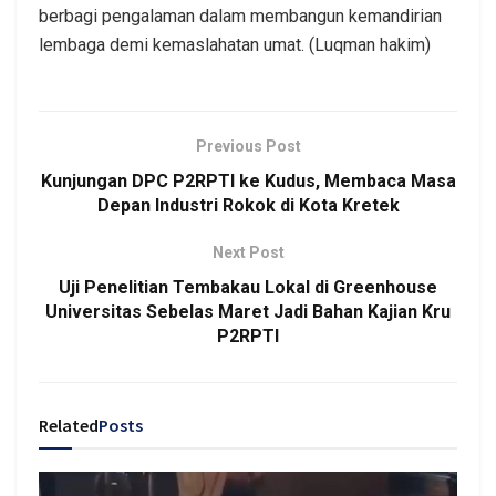
berbagi pengalaman dalam membangun kemandirian
lembaga demi kemaslahatan umat. (Luqman hakim)
Previous Post
Kunjungan DPC P2RPTI ke Kudus, Membaca Masa
Depan Industri Rokok di Kota Kretek
Next Post
Uji Penelitian Tembakau Lokal di Greenhouse
Universitas Sebelas Maret Jadi Bahan Kajian Kru
P2RPTI
Related
Posts