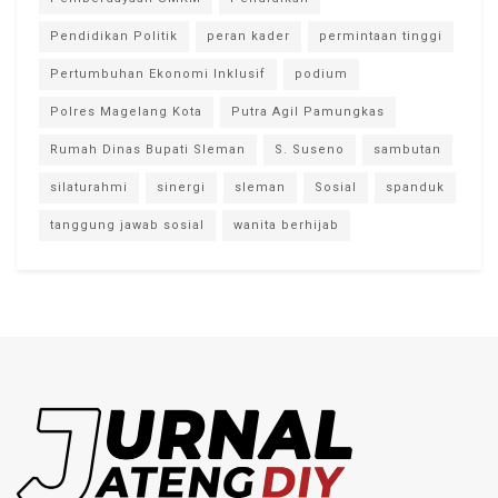
Pendidikan Politik
peran kader
permintaan tinggi
Pertumbuhan Ekonomi Inklusif
podium
Polres Magelang Kota
Putra Agil Pamungkas
Rumah Dinas Bupati Sleman
S. Suseno
sambutan
silaturahmi
sinergi
sleman
Sosial
spanduk
tanggung jawab sosial
wanita berhijab