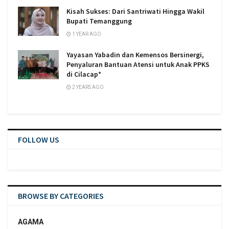
Kisah Sukses: Dari Santriwati Hingga Wakil
Bupati Temanggung
1 YEAR AGO
Yayasan Yabadin dan Kemensos Bersinergi,
Penyaluran Bantuan Atensi untuk Anak PPKS
di Cilacap*
2 YEARS AGO
FOLLOW US
BROWSE BY CATEGORIES
AGAMA