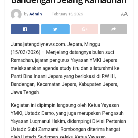
A
by
Admin
February 15, 2026
A
Jurnaljatengdiynews.com. Jepara, Minggu
(15/02/2026) – Menjelang datangnya bulan suci
Ramadhan, jajaran pengurus Yayasan YMKI Jepara
melaksanakan agenda study tiru dan silaturahmi ke
Panti Bina Insani Jepara yang berlokasi di RW III,
Bandengan, Kecamatan Jepara, Kabupaten Jepara,
Jawa Tengah.
Kegiatan ini dipimpin langsung oleh Ketua Yayasan
YMKI, Ustadz Darno, yang juga merupakan Pengasuh
Yayasan Luqmanul Hakim, didampingi Divisi Pertanian
Ustadz Subi Zamzami. Rombongan diterima hangat
oleh Ustadz Sudirman selaku Ketua Yayasan