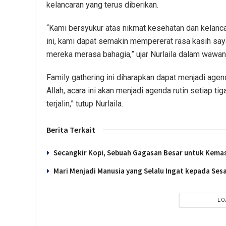
kelancaran yang terus diberikan.
“Kami bersyukur atas nikmat kesehatan dan kelanc
ini, kami dapat semakin mempererat rasa kasih say
mereka merasa bahagia,” ujar Nurlaila dalam wawanc
Family gathering ini diharapkan dapat menjadi agend
Allah, acara ini akan menjadi agenda rutin setiap t
terjalin,” tutup Nurlaila.
Berita Terkait
Secangkir Kopi, Sebuah Gagasan Besar untuk Kema
Mari Menjadi Manusia yang Selalu Ingat kepada Se
LO