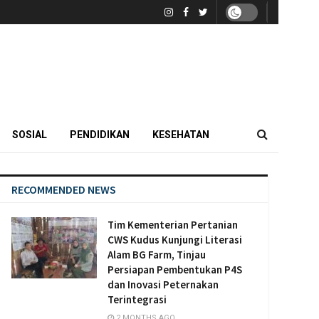
SOSIAL
PENDIDIKAN
KESEHATAN
RECOMMENDED NEWS
Tim Kementerian Pertanian
CWS Kudus Kunjungi Literasi
Alam BG Farm, Tinjau
Persiapan Pembentukan P4S
dan Inovasi Peternakan
Terintegrasi
2 MONTHS AGO