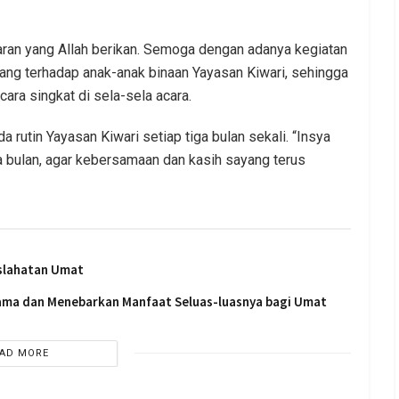
aran yang Allah berikan. Semoga dengan adanya kegiatan
ang terhadap anak-anak binaan Yayasan Kiwari, sehingga
ara singkat di sela-sela acara.
a rutin Yayasan Kiwari setiap tiga bulan sekali. “Insya
iga bulan, agar kebersamaan dan kasih sayang terus
slahatan Umat
sama dan Menebarkan Manfaat Seluas-luasnya bagi Umat
AD MORE