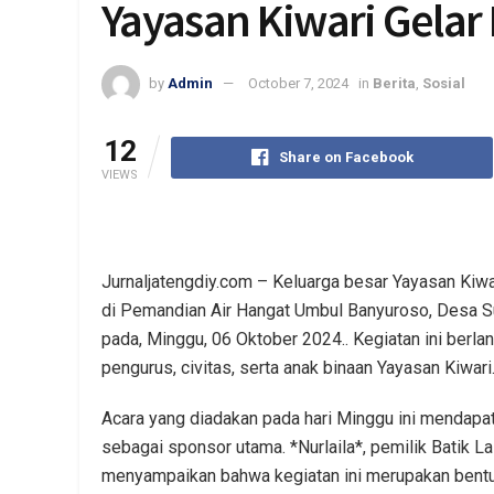
Yayasan Kiwari Gelar
by
Admin
October 7, 2024
in
Berita
,
Sosial
12
Share on Facebook
VIEWS
Jurnaljatengdiy.com – Keluarga besar Yayasan Kiw
di Pemandian Air Hangat Umbul Banyuroso, Desa 
pada, Minggu, 06 Oktober 2024.. Kegiatan ini berl
pengurus, civitas, serta anak binaan Yayasan Kiwari
Acara yang diadakan pada hari Minggu ini mendapat 
sebagai sponsor utama. *Nurlaila*, pemilik Batik La
menyampaikan bahwa kegiatan ini merupakan bentu