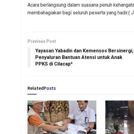
Acara berlangsung dalam suasana penuh kehangat
membahagiakan bagi seluruh peserta yang hadir.( 
Previous Post
Yayasan Yabadin dan Kemensos Bersinergi,
Penyaluran Bantuan Atensi untuk Anak
PPKS di Cilacap*
Related
Posts