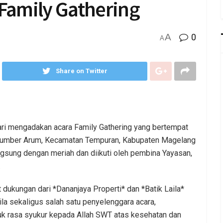
 Family Gathering
A
0
A
Share on Twitter
ari mengadakan acara Family Gathering yang bertempat
Sumber Arum, Kecamatan Tempuran, Kabupaten Magelang
angsung dengan meriah dan diikuti oleh pembina Yayasan,
.
dukungan dari *Dananjaya Properti* dan *Batik Laila*
ila sekaligus salah satu penyelenggara acara,
k rasa syukur kepada Allah SWT atas kesehatan dan