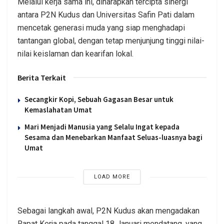
Melalui kerja sama ini, diharapkan tercipta sinergi
antara P2N Kudus dan Universitas Safin Pati dalam
mencetak generasi muda yang siap menghadapi
tantangan global, dengan tetap menjunjung tinggi nilai-
nilai keislaman dan kearifan lokal.
Berita Terkait
Secangkir Kopi, Sebuah Gagasan Besar untuk
Kemaslahatan Umat
Mari Menjadi Manusia yang Selalu Ingat kepada
Sesama dan Menebarkan Manfaat Seluas-luasnya bagi
Umat
LOAD MORE
Sebagai langkah awal, P2N Kudus akan mengadakan
Rapat Kerja pada tanggal 18 Januari mendatang, yang