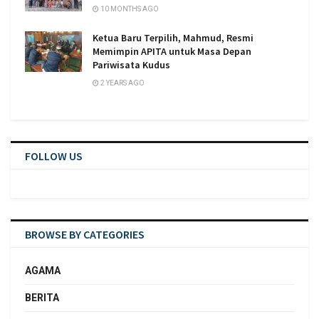
10 MONTHS AGO
Ketua Baru Terpilih, Mahmud, Resmi
Memimpin APITA untuk Masa Depan
Pariwisata Kudus
2 YEARS AGO
FOLLOW US
BROWSE BY CATEGORIES
AGAMA
BERITA