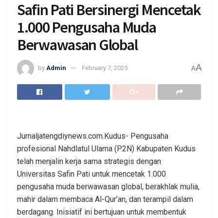
Safin Pati Bersinergi Mencetak
1.000 Pengusaha Muda
Berwawasan Global
A
by
Admin
February 7, 2025
A
Jurnaljatengdiynews.com.Kudus- Pengusaha
profesional Nahdlatul Ulama (P2N) Kabupaten Kudus
telah menjalin kerja sama strategis dengan
Universitas Safin Pati untuk mencetak 1.000
pengusaha muda berwawasan global, berakhlak mulia,
mahir dalam membaca Al-Qur’an, dan terampil dalam
berdagang. Inisiatif ini bertujuan untuk membentuk