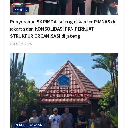
BERITA
Penyerahan SK PIMDA Jateng di kantor PIMNAS di
jakarta dan KONSOLIDASI PKN PERKUAT
STRUKTUR ORGANISASI di jateng
JULY 25, 2026
PEMBERDAYAAN