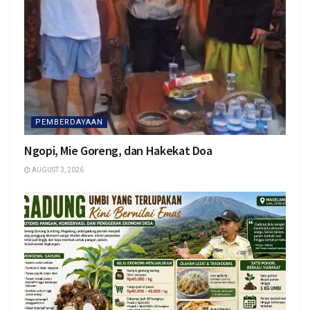
PEMBERDAYAAN
Ngopi, Mie Goreng, dan Hakekat Doa
AUGUST 3, 2026