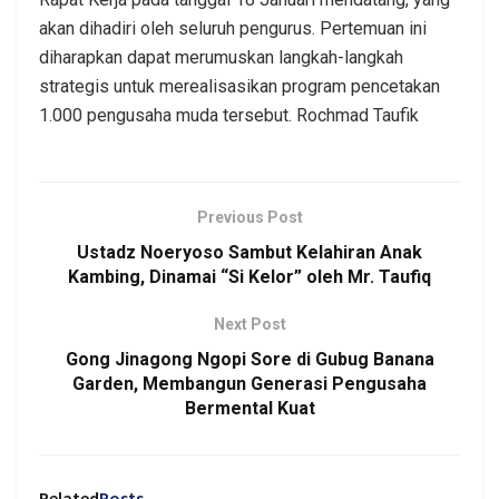
akan dihadiri oleh seluruh pengurus. Pertemuan ini
diharapkan dapat merumuskan langkah-langkah
strategis untuk merealisasikan program pencetakan
1.000 pengusaha muda tersebut. Rochmad Taufik
Previous Post
Ustadz Noeryoso Sambut Kelahiran Anak
Kambing, Dinamai “Si Kelor” oleh Mr. Taufiq
Next Post
Gong Jinagong Ngopi Sore di Gubug Banana
Garden, Membangun Generasi Pengusaha
Bermental Kuat
Related
Posts