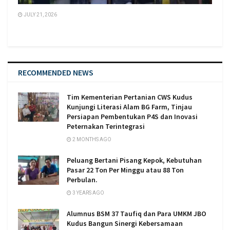
JULY 21, 2026
RECOMMENDED NEWS
Tim Kementerian Pertanian CWS Kudus
Kunjungi Literasi Alam BG Farm, Tinjau
Persiapan Pembentukan P4S dan Inovasi
Peternakan Terintegrasi
2 MONTHS AGO
Peluang Bertani Pisang Kepok, Kebutuhan
Pasar 22 Ton Per Minggu atau 88 Ton
Perbulan.
3 YEARS AGO
Alumnus BSM 37 Taufiq dan Para UMKM JBO
Kudus Bangun Sinergi Kebersamaan