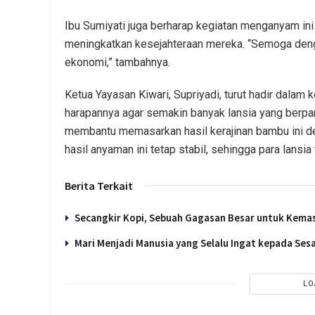
Ibu Sumiyati juga berharap kegiatan menganyam in
meningkatkan kesejahteraan mereka. “Semoga dengan
ekonomi,” tambahnya.
Ketua Yayasan Kiwari, Supriyadi, turut hadir dala
harapannya agar semakin banyak lansia yang berparti
membantu memasarkan hasil kerajinan bambu ini de
hasil anyaman ini tetap stabil, sehingga para lansia 
Berita Terkait
Secangkir Kopi, Sebuah Gagasan Besar untuk Kema
Mari Menjadi Manusia yang Selalu Ingat kepada Se
LO