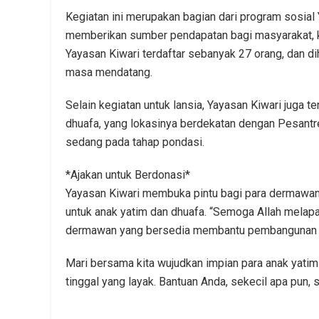
Kegiatan ini merupakan bagian dari program sosial 
memberikan sumber pendapatan bagi masyarakat, khu
Yayasan Kiwari terdaftar sebanyak 27 orang, dan di
masa mendatang.
Selain kegiatan untuk lansia, Yayasan Kiwari juga
dhuafa, yang lokasinya berdekatan dengan Pesantre
sedang pada tahap pondasi.
*Ajakan untuk Berdonasi*
Yayasan Kiwari membuka pintu bagi para dermawan
untuk anak yatim dan dhuafa. “Semoga Allah melap
dermawan yang bersedia membantu pembangunan ini
Mari bersama kita wujudkan impian para anak yati
tinggal yang layak. Bantuan Anda, sekecil apa pun,