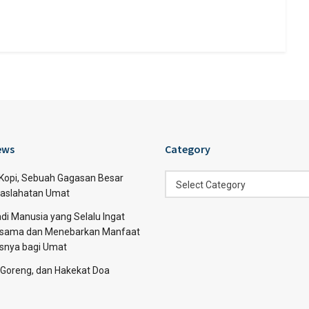
ews
Category
Category
 Kopi, Sebuah Gagasan Besar
Select Category
aslahatan Umat
di Manusia yang Selalu Ingat
sama dan Menebarkan Manfaat
asnya bagi Umat
 Goreng, dan Hakekat Doa