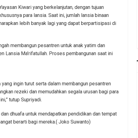
Yayasan Kiwari yang berkelanjutan, dengan tujuan
susnya para lansia. Saat ini, jumlah lansia binaan
harapkan lebih banyak lagi yang dapat berpartisipasi di
 tengah membangun pesantren untuk anak yatim dan
n Lansia Ma’rifatullah. Proses pembangunan saat ini
 yang ingin turut serta dalam membangun pesantren
angkan rezeki dan memudahkan segala urusan bagi para
,” tutup Supriyadi.
m dan dhuafa untuk mendapatkan pendidikan dan tempat
 sangat berarti bagi mereka.( Joko Suwanto)