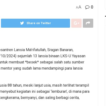
A
0
A
Share on Twitter
ntren Lansia Ma’rifatullah, Sragan Banaran,
3/10/2024) sejumlah 13 lansia binaan LKS-U Yayasan
ntuk membuat *besek* sebagai salah satu sumber
i, mentor yang sudah lama mendampingi para lansia
sia 88 tahun, meski lanjut usia, masih terlihat terampil
enyebut kegiatan ini sebagai ‘lemburan’, di mana para
ngkerama, bernyanyi, dan saling berbagi cerita,