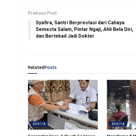
Previous Post
Syafira, Santri Berprestasi dari Cahaya
Semesta Salam, Pintar Ngaji, Ahli Bela Diri,
dan Bertekad Jadi Dokter
Related
Posts
BERITA
BERITA