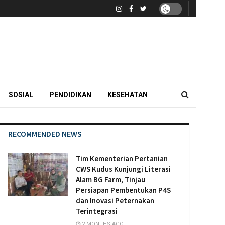
SOSIAL
PENDIDIKAN
KESEHATAN
RECOMMENDED NEWS
Tim Kementerian Pertanian
CWS Kudus Kunjungi Literasi
Alam BG Farm, Tinjau
Persiapan Pembentukan P4S
dan Inovasi Peternakan
Terintegrasi
2 MONTHS AGO