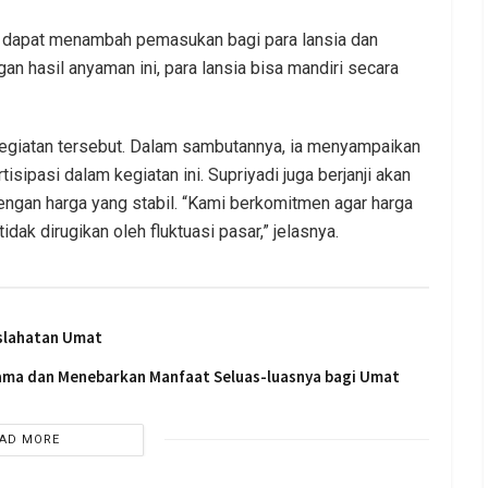
i dapat menambah pemasukan bagi para lansia dan
 hasil anyaman ini, para lansia bisa mandiri secara
m kegiatan tersebut. Dalam sambutannya, ia menyampaikan
sipasi dalam kegiatan ini. Supriyadi juga berjanji akan
ngan harga yang stabil. “Kami berkomitmen agar harga
tidak dirugikan oleh fluktuasi pasar,” jelasnya.
slahatan Umat
sama dan Menebarkan Manfaat Seluas-luasnya bagi Umat
AD MORE