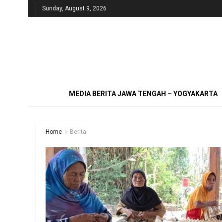
Sunday, August 9, 2026
MEDIA BERITA JAWA TENGAH – YOGYAKARTA
Home
Berita