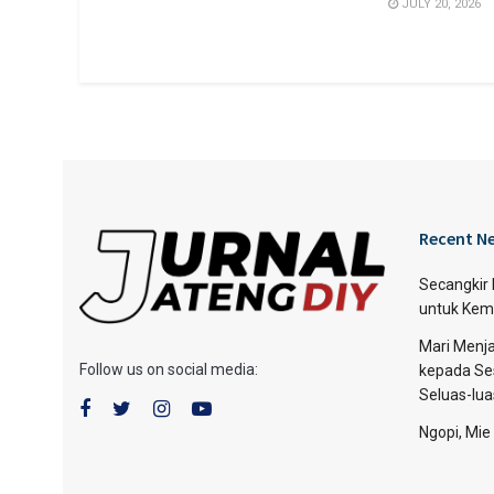
JULY 20, 2026
Recent N
Secangkir
untuk Kem
Mari Menja
Follow us on social media:
kepada Se
Seluas-lu
Ngopi, Mie