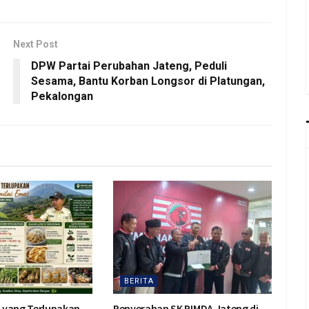
Next Post
DPW Partai Perubahan Jateng, Peduli
Sesama, Bantu Korban Longsor di Platungan,
Pekalongan
BERITA
 yang Terlupakan
Penyerahan SK PIMDA Jateng di