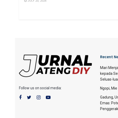
JULY 20, 2026
Recent N
Mari Menja
kepada Se
Seluas-lu
Follow us on social media:
Ngopi, Mie
Gadung, Um
Emas: Pote
Penggerak