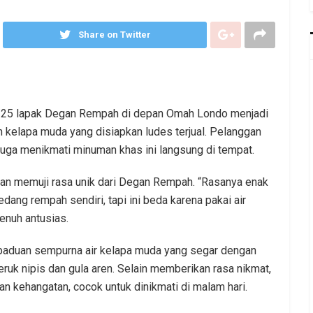
Share on Twitter
1/25 lapak Degan Rempah di depan Omah Londo menjadi
n kelapa muda yang disiapkan ludes terjual. Pelanggan
juga menikmati minuman khas ini langsung di tempat.
gan memuji rasa unik dari Degan Rempah. “Rasanya enak
dang rempah sendiri, tapi ini beda karena pakai air
enuh antusias.
paduan sempurna air kelapa muda yang segar dengan
jeruk nipis dan gula aren. Selain memberikan rasa nikmat,
 kehangatan, cocok untuk dinikmati di malam hari.