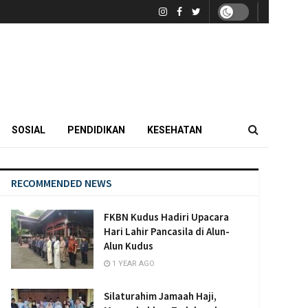
SOSIAL
PENDIDIKAN
KESEHATAN
RECOMMENDED NEWS
FKBN Kudus Hadiri Upacara
Hari Lahir Pancasila di Alun-
Alun Kudus
1 YEAR AGO
Silaturahim Jamaah Haji,