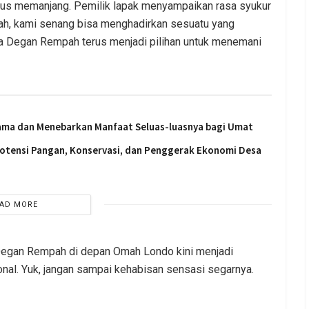
terus memanjang. Pemilik lapak menyampaikan rasa syukur
lah, kami senang bisa menghadirkan sesuatu yang
ga Degan Rempah terus menjadi pilihan untuk menemani
sama dan Menebarkan Manfaat Seluas-luasnya bagi Umat
 Potensi Pangan, Konservasi, dan Penggerak Ekonomi Desa
AD MORE
 Degan Rempah di depan Omah Londo kini menjadi
ional. Yuk, jangan sampai kehabisan sensasi segarnya.