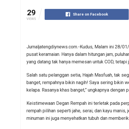
29
Share on Facebook
VIEWS
Jurnaljatengdiynews.com.-Kudus, Malam ini 28/0
pusat keramaian. Hanya dalam hitungan jam, puluha
yang datang tak hanya memesan untuk COD, tetapi 
Salah satu pelanggan setia, Hajah Masfuah, tak se
banget, rempahnya bikin nagih! Saya sering bikin we
kelapa. Rasanya khas banget,” ungkapnya dengan p
Keistimewaan Degan Rempah ini terletak pada per
rempah pilihan seperti jahe, serai, dan kayu manis, 
minuman ini juga menyehatkan tubuh dan memberikan