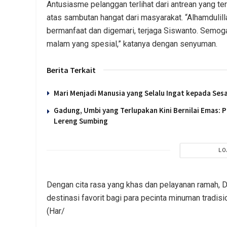
Antusiasme pelanggan terlihat dari antrean yang 
atas sambutan hangat dari masyarakat. “Alhamdulil
bermanfaat dan digemari, terjaga Siswanto. Semo
malam yang spesial,” katanya dengan senyuman.
Berita Terkait
Mari Menjadi Manusia yang Selalu Ingat kepada Se
Gadung, Umbi yang Terlupakan Kini Bernilai Emas:
Lereng Sumbing
LO
Dengan cita rasa yang khas dan pelayanan ramah,
destinasi favorit bagi para pecinta minuman tradis
(Har/