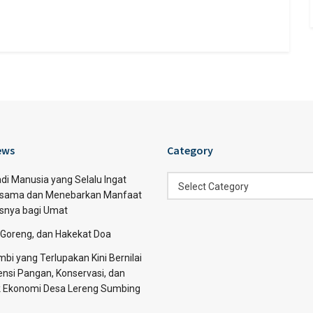
ews
Category
Category
di Manusia yang Selalu Ingat
Select Category
sama dan Menebarkan Manfaat
asnya bagi Umat
 Goreng, dan Hakekat Doa
bi yang Terlupakan Kini Bernilai
nsi Pangan, Konservasi, dan
 Ekonomi Desa Lereng Sumbing