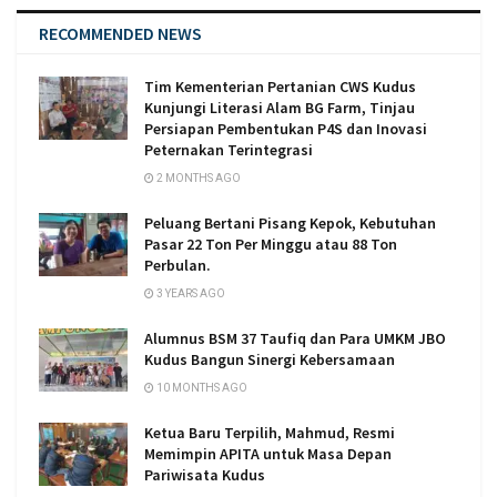
RECOMMENDED NEWS
Tim Kementerian Pertanian CWS Kudus
Kunjungi Literasi Alam BG Farm, Tinjau
Persiapan Pembentukan P4S dan Inovasi
Peternakan Terintegrasi
2 MONTHS AGO
Peluang Bertani Pisang Kepok, Kebutuhan
Pasar 22 Ton Per Minggu atau 88 Ton
Perbulan.
3 YEARS AGO
Alumnus BSM 37 Taufiq dan Para UMKM JBO
Kudus Bangun Sinergi Kebersamaan
10 MONTHS AGO
Ketua Baru Terpilih, Mahmud, Resmi
Memimpin APITA untuk Masa Depan
Pariwisata Kudus