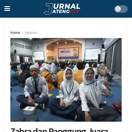
Home
Agama
Zahra dan Panggung Juara,