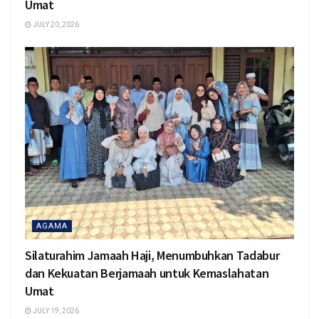
Umat
JULY 20, 2026
AGAMA
Silaturahim Jamaah Haji, Menumbuhkan Tadabur
dan Kekuatan Berjamaah untuk Kemaslahatan
Umat
JULY 19, 2026