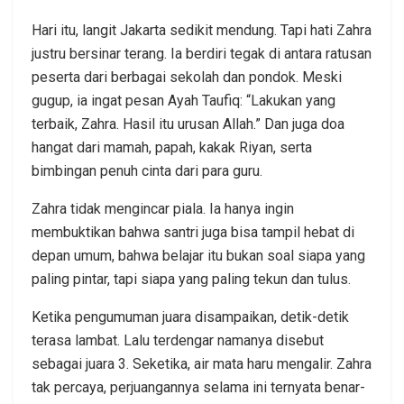
Hari itu, langit Jakarta sedikit mendung. Tapi hati Zahra
justru bersinar terang. Ia berdiri tegak di antara ratusan
peserta dari berbagai sekolah dan pondok. Meski
gugup, ia ingat pesan Ayah Taufiq: “Lakukan yang
terbaik, Zahra. Hasil itu urusan Allah.” Dan juga doa
hangat dari mamah, papah, kakak Riyan, serta
bimbingan penuh cinta dari para guru.
Zahra tidak mengincar piala. Ia hanya ingin
membuktikan bahwa santri juga bisa tampil hebat di
depan umum, bahwa belajar itu bukan soal siapa yang
paling pintar, tapi siapa yang paling tekun dan tulus.
Ketika pengumuman juara disampaikan, detik-detik
terasa lambat. Lalu terdengar namanya disebut
sebagai juara 3. Seketika, air mata haru mengalir. Zahra
tak percaya, perjuangannya selama ini ternyata benar-