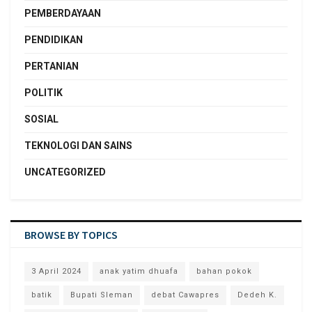
PEMBERDAYAAN
PENDIDIKAN
PERTANIAN
POLITIK
SOSIAL
TEKNOLOGI DAN SAINS
UNCATEGORIZED
BROWSE BY TOPICS
3 April 2024
anak yatim dhuafa
bahan pokok
batik
Bupati Sleman
debat Cawapres
Dedeh K.