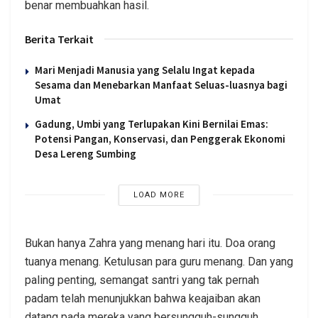
benar membuahkan hasil.
Berita Terkait
Mari Menjadi Manusia yang Selalu Ingat kepada
Sesama dan Menebarkan Manfaat Seluas-luasnya bagi
Umat
Gadung, Umbi yang Terlupakan Kini Bernilai Emas:
Potensi Pangan, Konservasi, dan Penggerak Ekonomi
Desa Lereng Sumbing
LOAD MORE
Bukan hanya Zahra yang menang hari itu. Doa orang
tuanya menang. Ketulusan para guru menang. Dan yang
paling penting, semangat santri yang tak pernah
padam telah menunjukkan bahwa keajaiban akan
datang pada mereka yang bersungguh-sungguh.