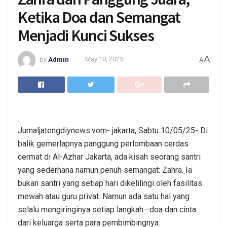
Ketika Doa dan Semangat
Menjadi Kunci Sukses
A
by
Admin
May 10, 2025
A
Jurnaljatengdiynews.vom- jakarta, Sabtu 10/05/25- Di
balik gemerlapnya panggung perlombaan cerdas
cermat di Al-Azhar Jakarta, ada kisah seorang santri
yang sederhana namun penuh semangat: Zahra. Ia
bukan santri yang setiap hari dikelilingi oleh fasilitas
mewah atau guru privat. Namun ada satu hal yang
selalu mengiringinya setiap langkah—doa dan cinta
dari keluarga serta para pembimbingnya.