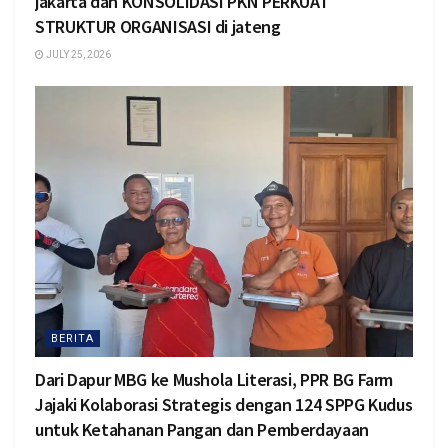
jakarta dan KONSOLIDASI PKN PERKUAT
STRUKTUR ORGANISASI di jateng
JULY 25, 2026
BERITA
Dari Dapur MBG ke Mushola Literasi, PPR BG Farm
Jajaki Kolaborasi Strategis dengan 124 SPPG Kudus
untuk Ketahanan Pangan dan Pemberdayaan