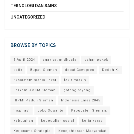
TEKNOLOGI DAN SAINS
UNCATEGORIZED
BROWSE BY TOPICS
3 April 2024
anak yatim dhuafa
bahan pokok
batik
Bupati Sleman
debat Cawapres
Dedeh K.
Ekosistem Bisnis Lokal
fakir miskin
Forkom UMKM Sleman
gotong royong
HIPMI Peduli Sleman
Indonesia Emas 2045
inspirasi
Joko Suwanto
Kabupaten Sleman.
kebutuhan
kepedulian sosial
kerja keras
Kerjasama Strategis
Kesejahteraan Masyarakat