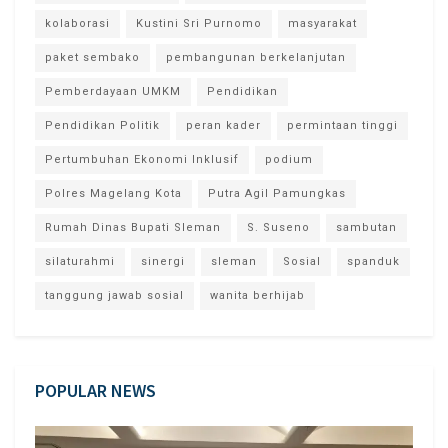
kolaborasi
Kustini Sri Purnomo
masyarakat
paket sembako
pembangunan berkelanjutan
Pemberdayaan UMKM
Pendidikan
Pendidikan Politik
peran kader
permintaan tinggi
Pertumbuhan Ekonomi Inklusif
podium
Polres Magelang Kota
Putra Agil Pamungkas
Rumah Dinas Bupati Sleman
S. Suseno
sambutan
silaturahmi
sinergi
sleman
Sosial
spanduk
tanggung jawab sosial
wanita berhijab
POPULAR NEWS