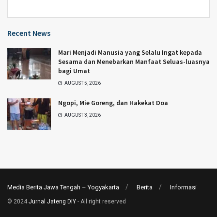
Category
Recent News
Mari Menjadi Manusia yang Selalu Ingat kepada
Sesama dan Menebarkan Manfaat Seluas-luasnya
bagi Umat
AUGUST 5, 2026
Ngopi, Mie Goreng, dan Hakekat Doa
AUGUST 3, 2026
Media Berita Jawa Tengah – Yogyakarta
Berita
Informasi
© 2024
Jurnal Jateng DIY
- All right reserved