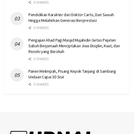
0 SHARES
Pendidikan Karakter dari Doktor Carto, Dari Sawah
Hingga Melahirkan Generasi Berprestasi
0 SHARES
Pengajian Ahad Pagi Masjid Mujahidin Getas Pejaten
Subuh Berjamaah Menciptakan Jiwa Disiplin, Kuat, dan
Rezeki yang Barokah
0 SHARES
Panen Melimpah, Pisang Kepok Tanjung di Sambung
Undaan Capai 30 Sisir
0 SHARES