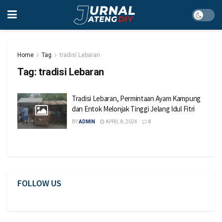
Home
Tag
tradisi Lebaran
Tag:
tradisi Lebaran
Tradisi Lebaran, Permintaan Ayam Kampung
dan Entok Melonjak Tinggi Jelang Idul Fitri
BY
ADMIN
APRIL 8, 2024
0
FOLLOW US