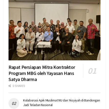
Rapat Persiapan Mitra Kontraktor
Program MBG oleh Yayasan Hans
Satya Dharma
0 SHARES
Kolaborasi Apik Muslimat NU dan ‘Aisyiyah di Bandongan
Jadi Teladan Nasional