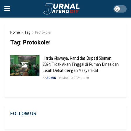
Home
Tag
Protokoler
Tag:
Protokoler
Harda Kiswaya, Kandidat Bupati Sleman
2024: Tidak Akan Tinggal di Rumah Dinas dan
Lebih Dekat dengan Masyarakat
BY
ADMIN
MAY 10, 2024
0
FOLLOW US