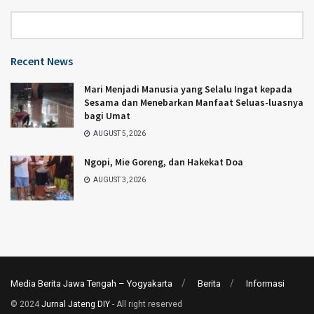
Category
Recent News
Mari Menjadi Manusia yang Selalu Ingat kepada
Sesama dan Menebarkan Manfaat Seluas-luasnya
bagi Umat
AUGUST 5, 2026
Ngopi, Mie Goreng, dan Hakekat Doa
AUGUST 3, 2026
Media Berita Jawa Tengah – Yogyakarta
Berita
Informasi
© 2024
Jurnal Jateng DIY
- All right reserved