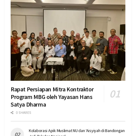
Rapat Persiapan Mitra Kontraktor
Program MBG oleh Yayasan Hans
Satya Dharma
0 SHARES
Kolaborasi Apik Muslimat NU dan ‘Aisyiyah di Bandongan