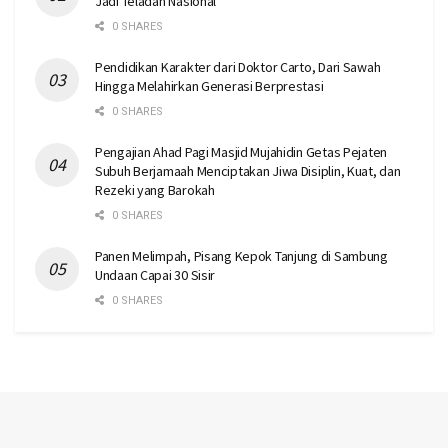
Jadi Teladan Nasional
0 SHARES
Pendidikan Karakter dari Doktor Carto, Dari Sawah
Hingga Melahirkan Generasi Berprestasi
0 SHARES
Pengajian Ahad Pagi Masjid Mujahidin Getas Pejaten
Subuh Berjamaah Menciptakan Jiwa Disiplin, Kuat, dan
Rezeki yang Barokah
0 SHARES
Panen Melimpah, Pisang Kepok Tanjung di Sambung
Undaan Capai 30 Sisir
0 SHARES