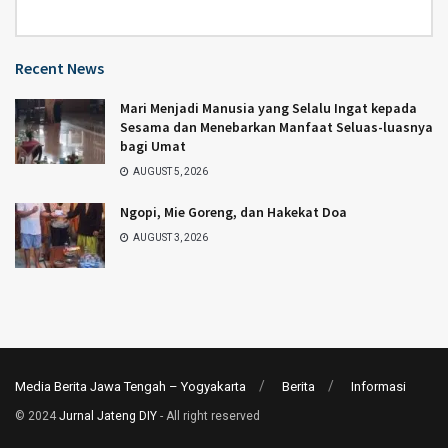
Category
Recent News
Mari Menjadi Manusia yang Selalu Ingat kepada
Sesama dan Menebarkan Manfaat Seluas-luasnya
bagi Umat
AUGUST 5, 2026
Ngopi, Mie Goreng, dan Hakekat Doa
AUGUST 3, 2026
Media Berita Jawa Tengah – Yogyakarta
Berita
Informasi
© 2024
Jurnal Jateng DIY
- All right reserved