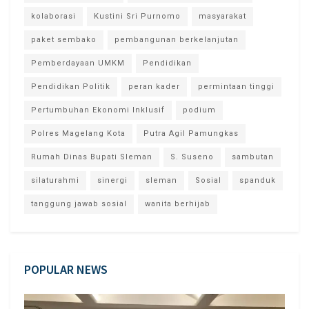
kolaborasi
Kustini Sri Purnomo
masyarakat
paket sembako
pembangunan berkelanjutan
Pemberdayaan UMKM
Pendidikan
Pendidikan Politik
peran kader
permintaan tinggi
Pertumbuhan Ekonomi Inklusif
podium
Polres Magelang Kota
Putra Agil Pamungkas
Rumah Dinas Bupati Sleman
S. Suseno
sambutan
silaturahmi
sinergi
sleman
Sosial
spanduk
tanggung jawab sosial
wanita berhijab
POPULAR NEWS