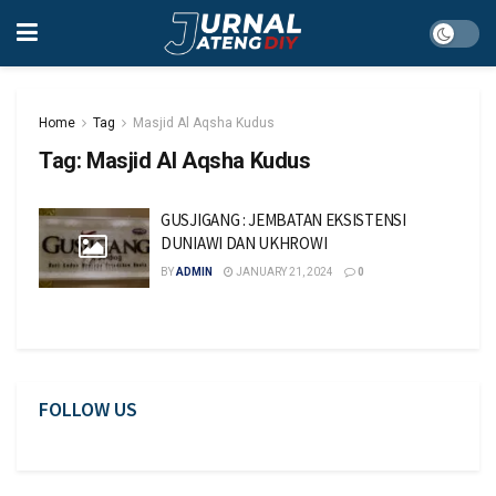
Home
Tag
Masjid Al Aqsha Kudus
Tag:
Masjid Al Aqsha Kudus
GUSJIGANG : JEMBATAN EKSISTENSI
DUNIAWI DAN UKHROWI
BY
ADMIN
JANUARY 21, 2024
0
FOLLOW US