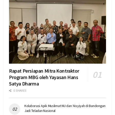
Rapat Persiapan Mitra Kontraktor
Program MBG oleh Yayasan Hans
Satya Dharma
0 SHARES
Kolaborasi Apik Muslimat NU dan ‘Aisyiyah di Bandongan
Jadi Teladan Nasional