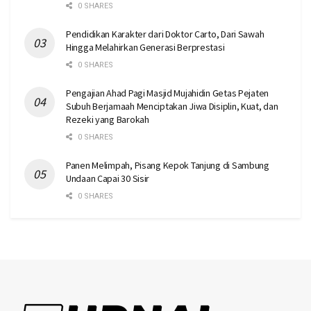
0 SHARES
Pendidikan Karakter dari Doktor Carto, Dari Sawah
Hingga Melahirkan Generasi Berprestasi
0 SHARES
Pengajian Ahad Pagi Masjid Mujahidin Getas Pejaten
Subuh Berjamaah Menciptakan Jiwa Disiplin, Kuat, dan
Rezeki yang Barokah
0 SHARES
Panen Melimpah, Pisang Kepok Tanjung di Sambung
Undaan Capai 30 Sisir
0 SHARES