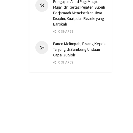
Pengajian Ahad Pagi Masjid
Mujahidin Getas Pejaten Subuh
Berjamaah Menciptakan Jiwa
Disiplin, Kuat, dan Rezeki yang
Barokah
0 SHARES
Panen Melimpah, Pisang Kepok
Tanjung di Sambung Undaan
Capai 30 Sisir
0 SHARES