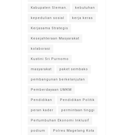
Kabupaten Sleman.
kebutuhan
kepedulian sosial
kerja keras
Kerjasama Strategis
Kesejahteraan Masyarakat
kolaborasi
Kustini Sri Purnomo
masyarakat
paket sembako
pembangunan berkelanjutan
Pemberdayaan UMKM
Pendidikan
Pendidikan Politik
peran kader
permintaan tinggi
Pertumbuhan Ekonomi Inklusif
podium
Polres Magelang Kota