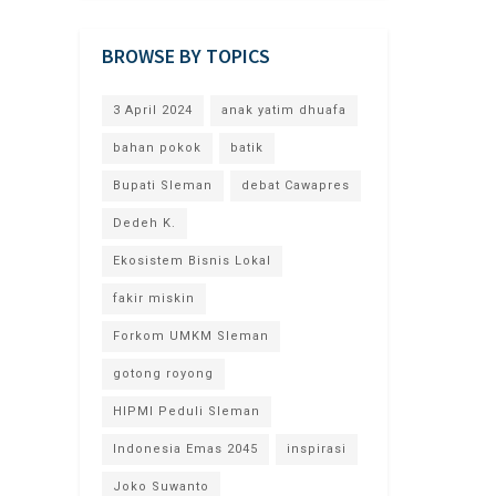
BROWSE BY TOPICS
3 April 2024
anak yatim dhuafa
bahan pokok
batik
Bupati Sleman
debat Cawapres
Dedeh K.
Ekosistem Bisnis Lokal
fakir miskin
Forkom UMKM Sleman
gotong royong
HIPMI Peduli Sleman
Indonesia Emas 2045
inspirasi
Joko Suwanto