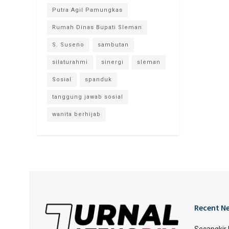
Putra Agil Pamungkas
Rumah Dinas Bupati Sleman
S. Suseno
sambutan
silaturahmi
sinergi
sleman
Sosial
spanduk
tanggung jawab sosial
wanita berhijab
Recent N