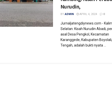
Nurudin,
BY
ADMIN
APRIL 4, 2024
0
Jurnaljatengdiynews.com - Kali
Selatan. Kisah Nurudin Abadi, 
asal Desa Pengkol, Kecamatan
Karanggede, Kabupaten Boyolali
Tengah, adalah bukti nyata ...