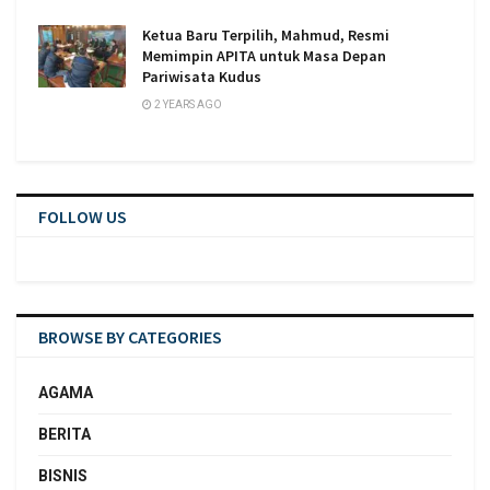
Ketua Baru Terpilih, Mahmud, Resmi
Memimpin APITA untuk Masa Depan
Pariwisata Kudus
2 YEARS AGO
FOLLOW US
BROWSE BY CATEGORIES
AGAMA
BERITA
BISNIS