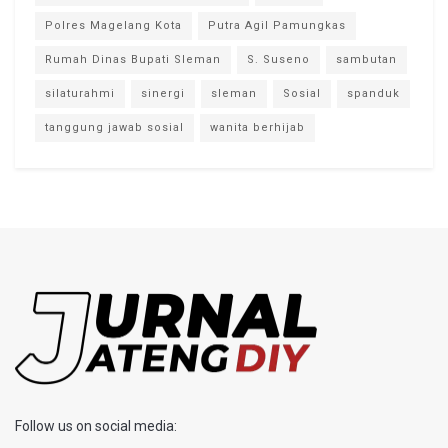
Polres Magelang Kota
Putra Agil Pamungkas
Rumah Dinas Bupati Sleman
S. Suseno
sambutan
silaturahmi
sinergi
sleman
Sosial
spanduk
tanggung jawab sosial
wanita berhijab
Follow us on social media: