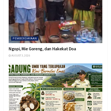
PEMBERDAYAAN
Ngopi, Mie Goreng, dan Hakekat Doa
AUGUST 3, 2026