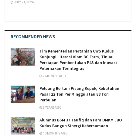
JULY 21, 2026
RECOMMENDED NEWS
Tim Kementerian Pertanian CWS Kudus
Kunjungi Literasi Alam BG Farm, Tinjau
Persiapan Pembentukan P4S dan Inovasi
Peternakan Terintegrasi
2 MONTHS AGO
Peluang Bertani Pisang Kepok, Kebutuhan
Pasar 22 Ton Per Minggu atau 88 Ton
Perbulan.
3 YEARS AGO
Alumnus BSM 37 Taufiq dan Para UMKM JBO
Kudus Bangun Sinergi Kebersamaan
10 MONTHS AGO