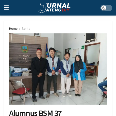
Home
Berita
Alumnus BSM 37