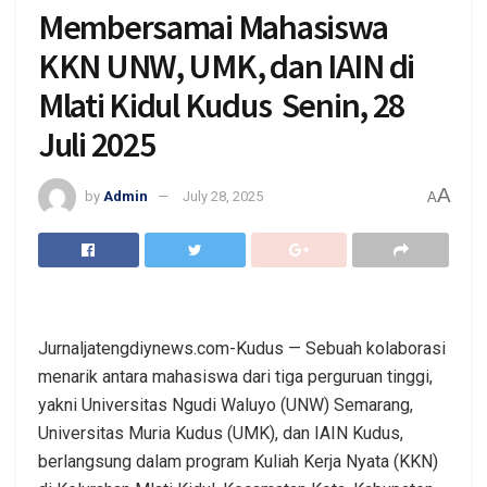
Membersamai Mahasiswa
KKN UNW, UMK, dan IAIN di
Mlati Kidul Kudus Senin, 28
Juli 2025
A
by
Admin
July 28, 2025
A
Jurnaljatengdiynews.com-Kudus — Sebuah kolaborasi
menarik antara mahasiswa dari tiga perguruan tinggi,
yakni Universitas Ngudi Waluyo (UNW) Semarang,
Universitas Muria Kudus (UMK), dan IAIN Kudus,
berlangsung dalam program Kuliah Kerja Nyata (KKN)