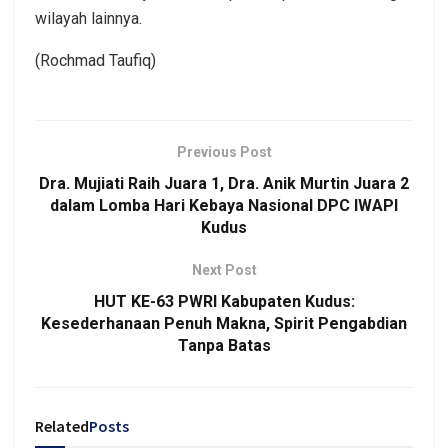
wilayah lainnya.
(Rochmad Taufiq)
Previous Post
Dra. Mujiati Raih Juara 1, Dra. Anik Murtin Juara 2
dalam Lomba Hari Kebaya Nasional DPC IWAPI
Kudus
Next Post
HUT KE-63 PWRI Kabupaten Kudus:
Kesederhanaan Penuh Makna, Spirit Pengabdian
Tanpa Batas
Related
Posts