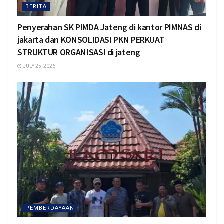
BERITA
Penyerahan SK PIMDA Jateng di kantor PIMNAS di
jakarta dan KONSOLIDASI PKN PERKUAT
STRUKTUR ORGANISASI di jateng
JULY 25, 2026
PEMBERDAYAAN