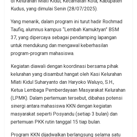
di Kelurahan Mlati Kidul, Kecamatan Kota, Kabupaten
Kudus, yang dimulai Senin (28/07/2025).
Yang menarik, dalam program ini turut hadir Rochmad
Taufiq, alumnus kampus “Lembah Kamuktyan” BSM
37, yang dipercaya sebagai pendamping lapangan
untuk mendukung dan mengawal keberhasilan
program-program mahasiswa.
Kegiatan diawali dengan koordinasi bersama pihak
kelurahan yang disambut hangat oleh Kasi Kelurahan
Mlati Kidul Suharyanto dan Haryoko Waluyo, S.H.,
Ketua Lembaga Pemberdayaan Masyarakat Kelurahan
(LPMK). Dalam pertemuan tersebut, dibahas potensi
sinergi antara mahasiswa KKN dengan kegiatan
masyarakat seperti Posyandu (setiap 3 bulan) dan
pertemuan PKK rutin tanggal 15 tiap bulan.
Program KKN dijadwalkan berlangsung selama satu