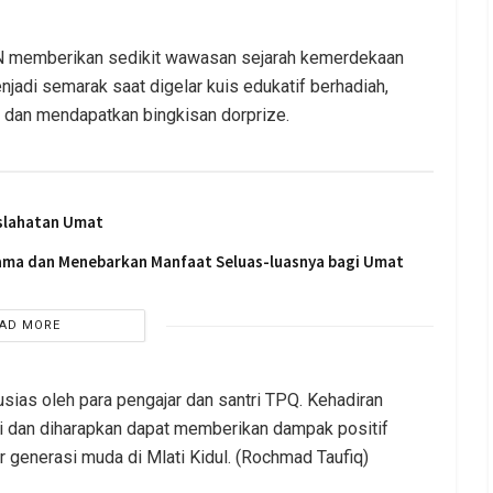
KN memberikan sedikit wawasan sejarah kemerdekaan
jadi semarak saat digelar kuis edukatif berhadiah,
 dan mendapatkan bingkisan dorprize.
slahatan Umat
sama dan Menebarkan Manfaat Seluas-luasnya bagi Umat
AD MORE
sias oleh para pengajar dan santri TPQ. Kehadiran
dan diharapkan dapat memberikan dampak positif
r generasi muda di Mlati Kidul. (Rochmad Taufiq)