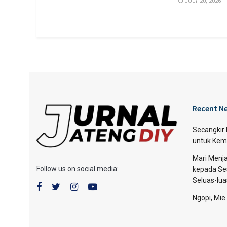
JULY 20, 2026
Recent N
Secangkir
untuk Kem
Mari Menja
Follow us on social media:
kepada Se
Seluas-lu
Ngopi, Mie