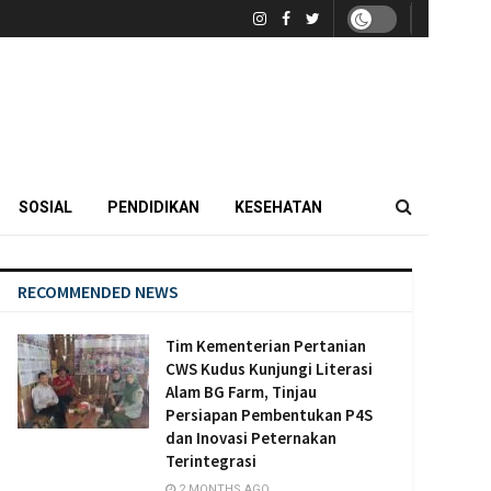
SOSIAL
PENDIDIKAN
KESEHATAN
RECOMMENDED NEWS
Tim Kementerian Pertanian
CWS Kudus Kunjungi Literasi
Alam BG Farm, Tinjau
Persiapan Pembentukan P4S
dan Inovasi Peternakan
Terintegrasi
2 MONTHS AGO