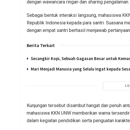
dengan wawancara ringan dan sharing pengalaman.
Sebagai bentuk interaksi langsung, mahasiswa K
Republik Indonesia kepada para santri. Suasana men
dengan empat santri berhasil menjawab pertanyaan
Berita Terkait
Secangkir Kopi, Sebuah Gagasan Besar untuk Kema
Mari Menjadi Manusia yang Selalu Ingat kepada Se
LO
Kunjungan tersebut disambut hangat dan penuh antu
mahasiswa KKN UNW memberikan warna tersendiri 
dalam kegiatan pendidikan serta penguatan karakte