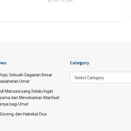
JULY 15, 2026
ews
Category
Category
 Kopi, Sebuah Gagasan Besar
Select Category
aslahatan Umat
di Manusia yang Selalu Ingat
sama dan Menebarkan Manfaat
asnya bagi Umat
 Goreng, dan Hakekat Doa