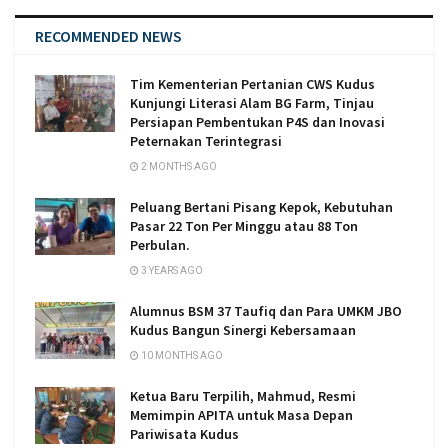
RECOMMENDED NEWS
Tim Kementerian Pertanian CWS Kudus
Kunjungi Literasi Alam BG Farm, Tinjau
Persiapan Pembentukan P4S dan Inovasi
Peternakan Terintegrasi
2 MONTHS AGO
Peluang Bertani Pisang Kepok, Kebutuhan
Pasar 22 Ton Per Minggu atau 88 Ton
Perbulan.
3 YEARS AGO
Alumnus BSM 37 Taufiq dan Para UMKM JBO
Kudus Bangun Sinergi Kebersamaan
10 MONTHS AGO
Ketua Baru Terpilih, Mahmud, Resmi
Memimpin APITA untuk Masa Depan
Pariwisata Kudus