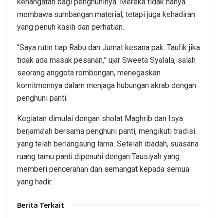
kehangatan bagi penghuninya. Mereka tidak hanya
membawa sumbangan material, tetapi juga kehadiran
yang penuh kasih dan perhatian.
“Saya rutin tiap Rabu dan Jumat kesana pak. Taufik jika
tidak ada masak pesanan,” ujar Sweeta Syalala, salah
seorang anggota rombongan, menegaskan
komitmennya dalam menjaga hubungan akrab dengan
penghuni panti.
Kegiatan dimulai dengan sholat Maghrib dan Isya
berjama’ah bersama penghuni panti, mengikuti tradisi
yang telah berlangsung lama. Setelah ibadah, suasana
ruang tamu panti dipenuhi dengan Tausiyah yang
memberi pencerahan dan semangat kepada semua
yang hadir.
Berita Terkait