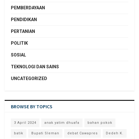
PEMBERDAYAAN
PENDIDIKAN
PERTANIAN
POLITIK
SOSIAL
TEKNOLOGI DAN SAINS
UNCATEGORIZED
BROWSE BY TOPICS
3 April 2024
anak yatim dhuafa
bahan pokok
batik
Bupati Sleman
debat Cawapres
Dedeh K.