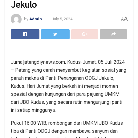
Jekulo
A
by
Admin
July 5, 2024
A
Jurnaljatengdiynews.com, Kudus-Jumat, 05 Juli 2024
– Petang yang cerah menyambut kegiatan sosial yang
penuh makna di Panti Penanganan ODGJ Jekulo,
Kudus. Hari Jumat yang berkah ini menjadi momen
spesial dengan kunjungan dari para pejuang UMKM
dari JBO Kudus, yang secara rutin mengunjungi panti
ini setiap minggunya.
Pukul 16.00 WIB, rombongan dari UMKM JBO Kudus
tiba di Panti ODGJ dengan membawa senyum dan