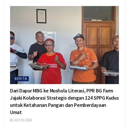
BERITA
Dari Dapur MBG ke Mushola Literasi, PPR BG Farm
Jajaki Kolaborasi Strategis dengan 124 SPPG Kudus
untuk Ketahanan Pangan dan Pemberdayaan
Umat
JULY 20, 2026