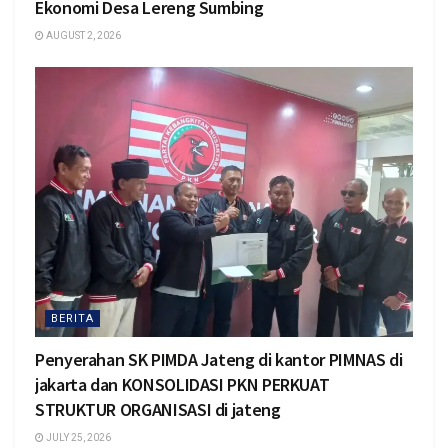
Ekonomi Desa Lereng Sumbing
AUGUST 2, 2026
BERITA
Penyerahan SK PIMDA Jateng di kantor PIMNAS di
jakarta dan KONSOLIDASI PKN PERKUAT
STRUKTUR ORGANISASI di jateng
JULY 25, 2026