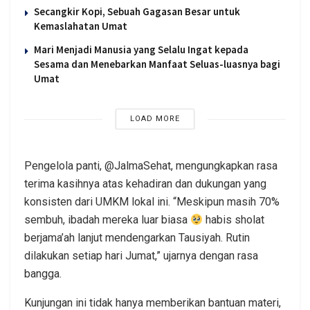
Secangkir Kopi, Sebuah Gagasan Besar untuk
Kemaslahatan Umat
Mari Menjadi Manusia yang Selalu Ingat kepada
Sesama dan Menebarkan Manfaat Seluas-luasnya bagi
Umat
LOAD MORE
Pengelola panti, @JalmaSehat, mengungkapkan rasa
terima kasihnya atas kehadiran dan dukungan yang
konsisten dari UMKM lokal ini. “Meskipun masih 70%
sembuh, ibadah mereka luar biasa
habis sholat
berjama’ah lanjut mendengarkan Tausiyah. Rutin
dilakukan setiap hari Jumat,” ujarnya dengan rasa
bangga.
Kunjungan ini tidak hanya memberikan bantuan materi,