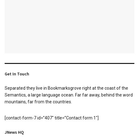
Get In Touch
Separated they live in Bookmarksgrove right at the coast of the
Semantics, a large language ocean. Far far away, behind the word
mountains, far from the countries.
[contact-form-7 id=”407″ title=”Contact form 1″]
JNews HQ