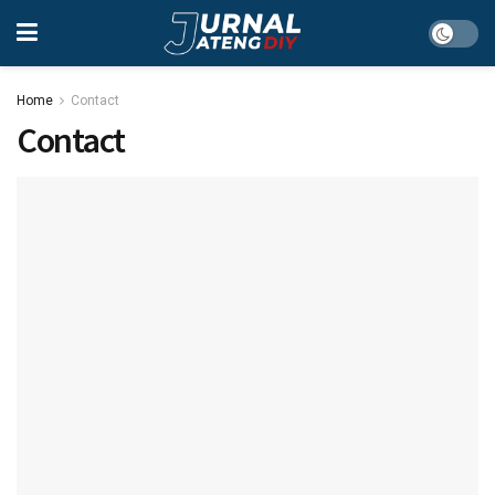
Home
Contact
Contact